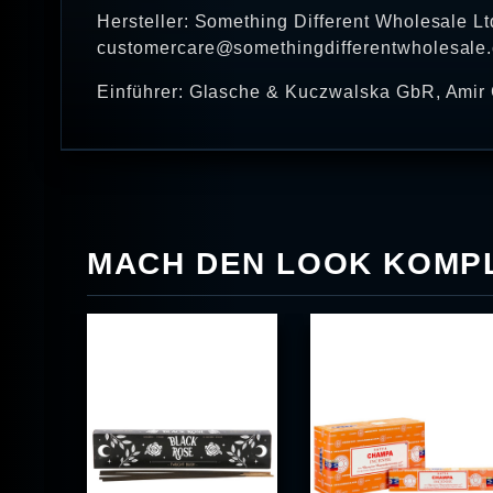
Hersteller: Something Different Wholesale L
customercare@somethingdifferentwholesale.
Einführer: Glasche & Kuczwalska GbR, Amir 
MACH DEN LOOK KOMPL