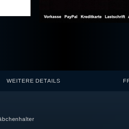
WEITERE DETAILS
F
äbchenhalter