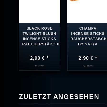
BLACK ROSE
CHAMPA
TWILIGHT BLUSH
INCENSE STICKS
INCENSE STICKS
RÄUCHERSTÄBCH
RÄUCHERSTÄBCHEN
BY SATYA
2,90 € *
2,90 € *
15
Stück
12
Stück
ZULETZT ANGESEHEN