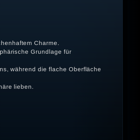
rchenhaftem Charme.
sphärische Grundlage für
ens, während die flache Oberfläche
häre lieben.