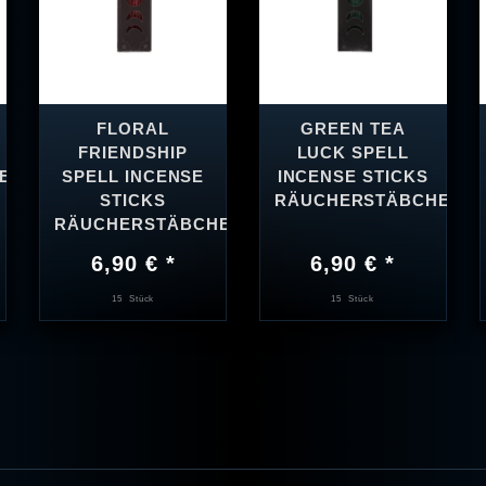
FLORAL
GREEN TEA
FRIENDSHIP
LUCK SPELL
EN
SPELL INCENSE
INCENSE STICKS
STICKS
RÄUCHERSTÄBCHEN
RÄUCHERSTÄBCHEN
6,90 € *
6,90 € *
15
Stück
15
Stück