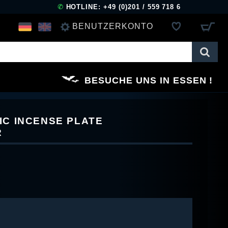
✆
HOTLINE: +49 (0)201 / 559 718 6
BENUTZERKONTO
ANMELDEN
BESUCHE UNS IN ESSEN
REGISTRIEREN
C INCENSE PLATE
R