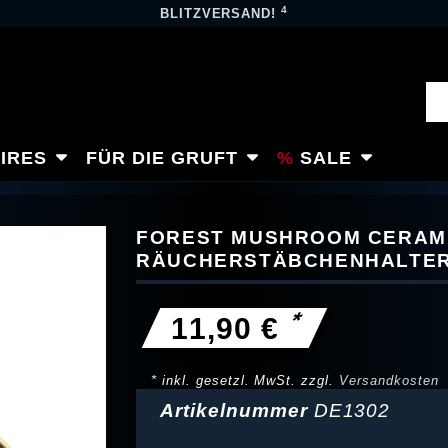
4
BLITZVERSAND!
IRES
FÜR DIE GRUFT
SALE
FOREST MUSHROOM CERAMI
RÄUCHERSTÄBCHENHALTE
*
11,90 €
* inkl. gesetzl. MwSt. zzgl.
Versandkosten
Artikelnummer
DE1302