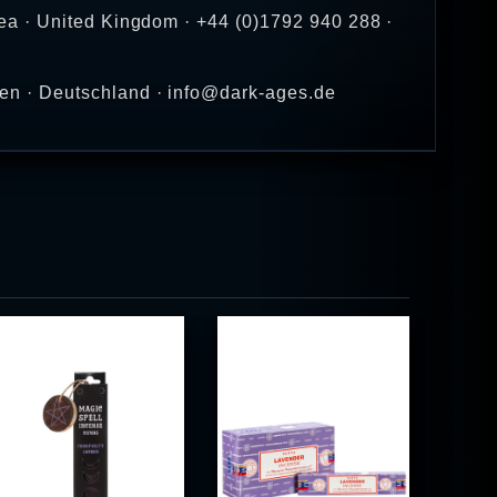
ea · United Kingdom · +44 (0)1792 940 288 ·
en · Deutschland · info@dark-ages.de