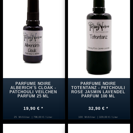
PARFUME NOIRE
PARFUME NOIRE
ALBERICH´S CLOAK -
TOTENTANZ - PATCHOULI
PATCHOULI VEILCHEN
ROSE JASMIN LAVENDEL
PARFUM 25 ML
PARFUM 100 ML
19,90 € *
32,90 € *
25
Milliliter
| 796,00 € / Liter
100
Milliliter
| 329,00 € / Liter