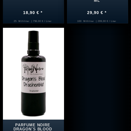
ML
18,90 € *
29,90 € *
25
Milliliter
| 756,00 € / Liter
100
Milliliter
| 299,00 € / Liter
PARFUME NOIRE
DRAGON´S BLOOD