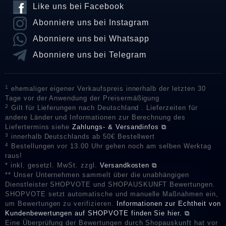
Like uns bei Facebook
Abonniere uns bei Instagram
Abonniere uns bei Whatsapp
Abonniere uns bei Telegram
1
ehemaliger eigener Verkaufspreis innerhalb der letzten 30
Tage vor der Anwendung der Preisermäßigung
2
Gilt für Lieferungen nach Deutschland . Lieferzeiten für
andere Länder und Informationen zur Berechnung des
Liefertermins siehe
Zahlungs- & Versandinfos ⧉
3
innerhalb Deutschlands ab 50€ Bestellwert
4
Bestellungen vor 13.00 Uhr gehen noch am selben Werktag
raus!
* inkl. gesetzl. MwSt. zzgl.
Versandkosten ⧉
** Unser Unternehmen sammelt über die unabhängigen
Dienstleister SHOPVOTE und SHOPAUSKUNFT Bewertungen.
SHOPVOTE setzt automatische und manuelle Maßnahmen ein,
um Bewertungen zu verifizieren.
Informationen zur Echtheit von
Kundenbewertungen auf SHOPVOTE finden Sie hier. ⧉
Eine Überprüfung der Bewertungen durch Shopauskunft hat vor