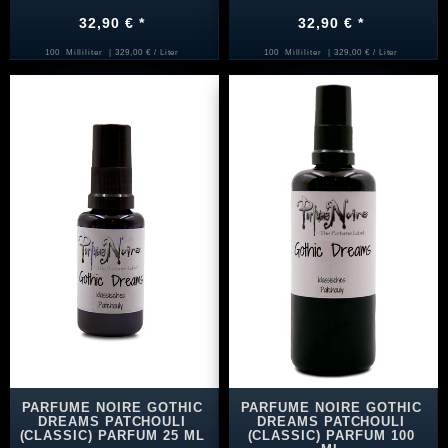
32,90 € *
32,90 € *
100
Milliliter
| 329,00 € / Liter
100
Milliliter
| 329,00 € / Liter
PARFUME NOIRE GOTHIC
PARFUME NOIRE GOTHIC
DREAMS PATCHOULI
DREAMS PATCHOULI
(CLASSIC) PARFUM 25 ML
(CLASSIC) PARFUM 100