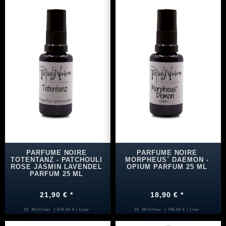
PARFUME NOIRE
PARFUME NOIRE
TOTENTANZ - PATCHOULI
MORPHEUS´ DAEMON -
ROSE JASMIN LAVENDEL
OPIUM PARFUM 25 ML
PARFUM 25 ML
21,90 € *
18,90 € *
25
Milliliter
| 876,00 € / Liter
25
Milliliter
| 756,00 € / Liter