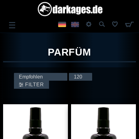
☰
ANMELDEN
PARFÜM
REGISTRIEREN
FILTER