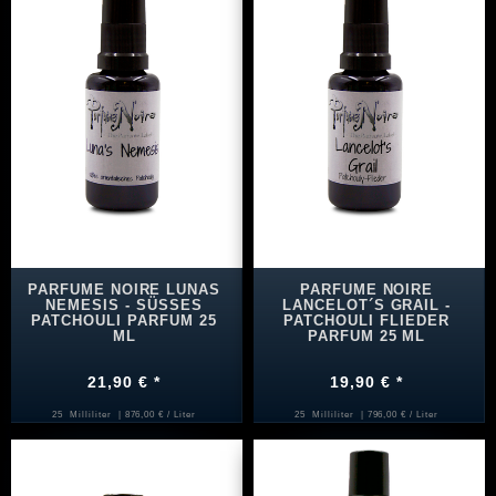
PARFUME NOIRE LUNAS
PARFUME NOIRE
NEMESIS - SÜSSES
LANCELOT´S GRAIL -
PATCHOULI PARFUM 25
PATCHOULI FLIEDER
ML
PARFUM 25 ML
21,90 € *
19,90 € *
25
Milliliter
| 876,00 € / Liter
25
Milliliter
| 796,00 € / Liter