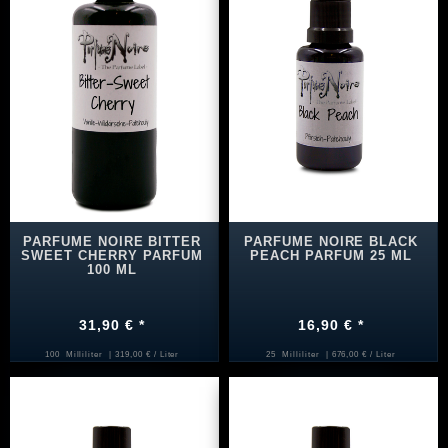
PARFUME NOIRE BITTER
PARFUME NOIRE BLACK
SWEET CHERRY PARFUM
PEACH PARFUM 25 ML
100 ML
31,90 € *
16,90 € *
100
Milliliter
| 319,00 € / Liter
25
Milliliter
| 676,00 € / Liter