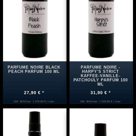
PARFUME NOIRE BLACK
PARFUME NOIRE -
PEACH PARFUM 100 ML
HARPY'S STRICT
KAFFEE-VANILLE-
PATCHOULY PARFUM 100
ML
27,90 € *
31,90 € *
100
Milliliter
| 279,00 € / Liter
100
Milliliter
| 319,00 € / Liter