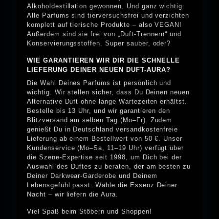
Alkoholdestillation gewonnen. Und ganz wichtig:
Alle Parfums sind tierversuchsfrei und verzichten
komplett auf tierische Produkte – also VEGAN!
Außerdem sind sie frei von „Duft-Trennern“ und
Konservierungsstoffen. Super sauber, oder?
WIE GARANTIEREN WIR DIR DIE SCHNELLE
LIEFERUNG DEINER NEUEN DUFT-AURA?
Die Wahl Deines Parfüms ist persönlich und
wichtig. Wir stellen sicher, dass Du Deinen neuen
Alternative Duft ohne lange Wartezeiten erhältst.
Bestelle bis 13 Uhr, und wir garantieren den
Blitzversand am selben Tag (Mo–Fr). Zudem
genießt Du in Deutschland versandkostenfreie
Lieferung ab einem Bestellwert von 50 €. Unser
Kundenservice (Mo–Sa, 11–19 Uhr) verfügt über
die Szene-Expertise seit 1998, um Dich bei der
Auswahl des Duftes zu beraten, der am besten zu
Deiner Darkwear-Garderobe und Deinem
Lebensgefühl passt. Wähle die Essenz Deiner
Nacht – wir liefern die Aura.
Viel Spaß beim Stöbern und Shoppen!