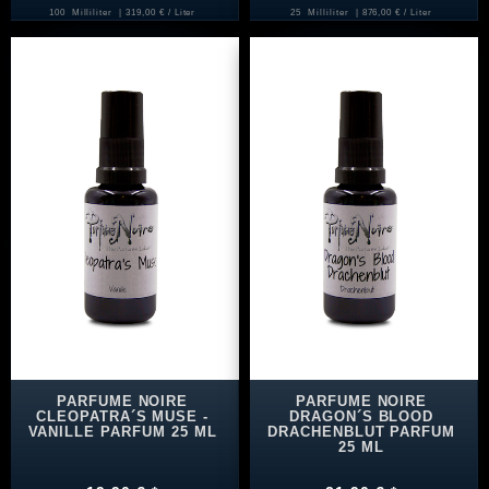
100
Milliliter
| 319,00 € / Liter
25
Milliliter
| 876,00 € / Liter
PARFUME NOIRE
PARFUME NOIRE
CLEOPATRA´S MUSE -
DRAGON´S BLOOD
VANILLE PARFUM 25 ML
DRACHENBLUT PARFUM
25 ML