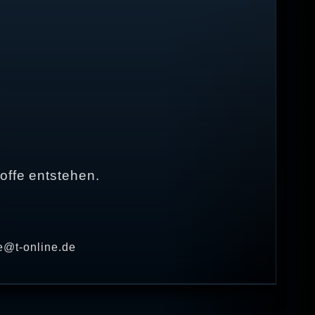
offe entstehen.
e@t-online.de