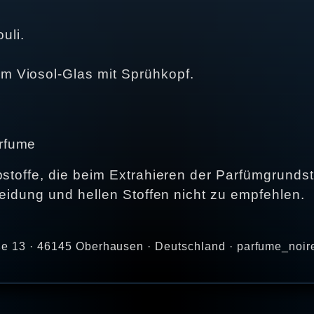
uli.
 Viosol-Glas mit Sprühkopf.
arfume
bstoffe, die beim Extrahieren der Parfümgrundst
leidung und hellen Stoffen nicht zu empfehlen.
aße 13 · 46145 Oberhausen · Deutschland · parfume_noir