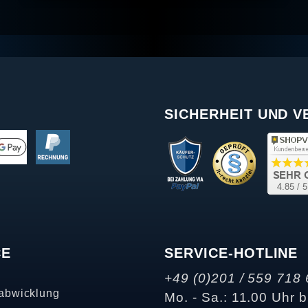
SICHERHEIT UND 
CE
SERVICE-HOTLINE
+49 (0)201 / 559 718 
abwicklung
Mo. - Sa.: 11.00 Uhr b