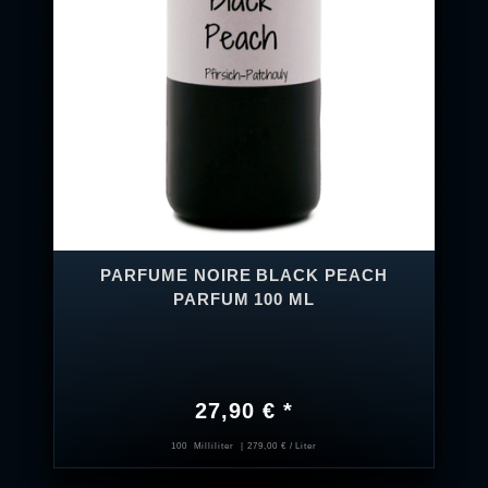
PARFUME NOIRE BLACK PEACH
PARFUM 100 ML
27,90 € *
100
Milliliter
| 279,00 € / Liter