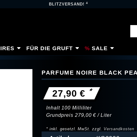
4
BLITZVERSAND!
IRES
FÜR DIE GRUFT
SALE
PARFUME NOIRE BLACK PEA
*
27,90 €
Inhalt
100
Milliliter
Grundpreis
279,00 € / Liter
* inkl. gesetzl. MwSt. zzgl.
Versandkosten