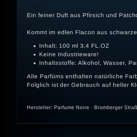
Ein feiner Duft aus Pfirsich und Patcho
Kommt im edlen Flacon aus schwarzem
Inhalt: 100 ml 3,4 FL.OZ
Keine Industrieware!
Inhaltsstoffe: Alkohol, Wasser, P
Alle Parfüms enthalten natürliche Far
Folglich ist der Gebrauch auf heller K
Hersteller: Parfume Noire · Bromberger Str