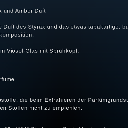
x und Amber Duft
ge Duft des Styrax und das etwas tabakartige,
tkomposition.
 Viosol-Glas mit Sprühkopf.
arfume
stoffe, die beim Extrahieren der Parfümgrundsto
en Stoffen nicht zu empfehlen.