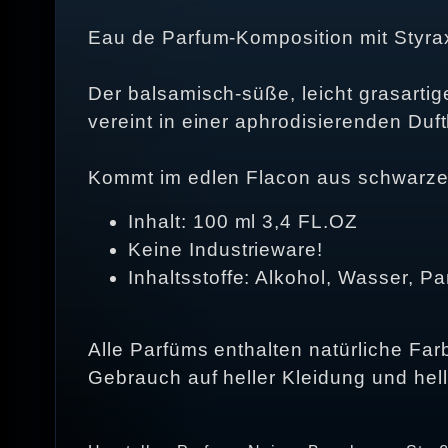
Eau de Parfum-Komposition mit Styra
Der balsamisch-süße, leicht grasarti
vereint in einer aphrodisierenden Duf
Kommt im edlen Flacon aus schwarzem
Inhalt: 100 ml 3,4 FL.OZ
Keine Industrieware!
Inhaltsstoffe: Alkohol, Wasser, P
Alle Parfüms enthalten natürliche Farb
Gebrauch auf heller Kleidung und hell