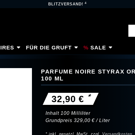
4
BLITZVERSAND!
IRES
FÜR DIE GRUFT
SALE
PARFUME NOIRE STYRAX OR
100 ML
*
32,90 €
Inhalt
100
Milliliter
Grundpreis
329,00 € / Liter
* inkl. gesetzl. MwSt. zzgl.
Versandkosten