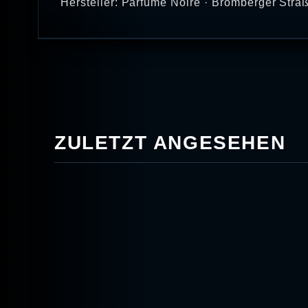
Hersteller: Parfume Noire · Bromberger Str
ZULETZT ANGESEHEN