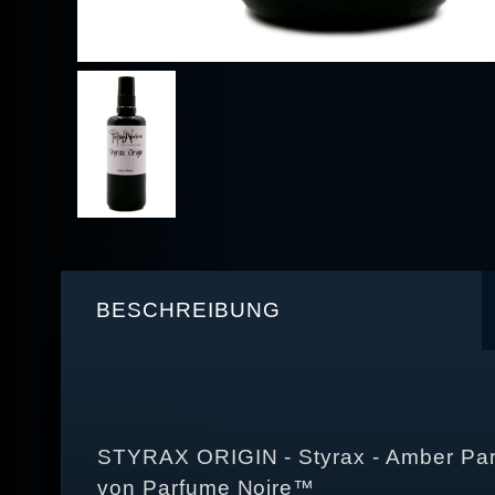
BESCHREIBUNG
STYRAX ORIGIN - Styrax - Amber Pa
von Parfume Noire™