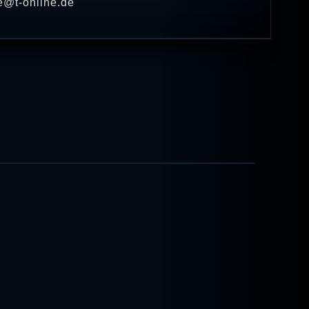
e@t-online.de