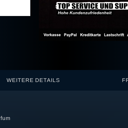
WEITERE DETAILS
F
rfum