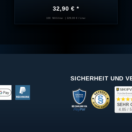
32,90 € *
100
Milliliter
| 329,00 € / Liter
SICHERHEIT UND 