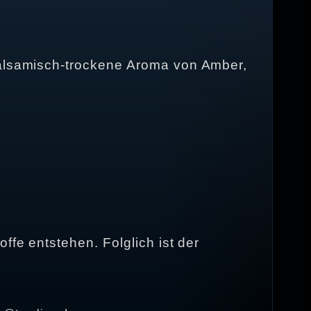
 balsamisch-trockene Aroma von Amber,
ffe entstehen. Folglich ist der