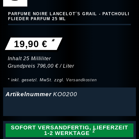
PARFUME NOIRE LANCELOT´S GRAIL - PATCHOULI
FLIEDER PARFUM 25 ML
*
19,90 €
Inhalt
25
Milliliter
Grundpreis
796,00 € / Liter
* inkl. gesetzl. MwSt. zzgl.
Versandkosten
Artikelnummer
KO0200
SOFORT VERSANDFERTIG, LIEFERZEIT
1-2 WERKTAGE