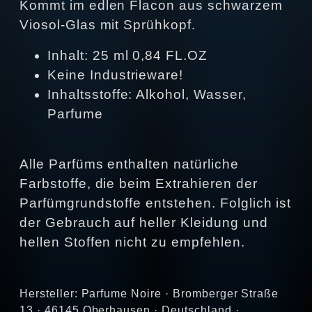
Kommt im edlen Flacon aus schwarzem
Viosol-Glas mit Sprühkopf.
Inhalt: 25 ml 0,84 FL.OZ
Keine Industrieware!
Inhaltsstoffe: Alkohol, Wasser,
Parfume
Alle Parfüms enthalten natürliche
Farbstoffe, die beim Extrahieren der
Parfümgrundstoffe entstehen. Folglich ist
der Gebrauch auf heller Kleidung und
hellen Stoffen nicht zu empfehlen.
Hersteller: Parfume Noire · Bromberger Straße
13 · 46145 Oberhausen · Deutschland ·