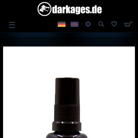
☰
ANMELDEN
REGISTRIEREN