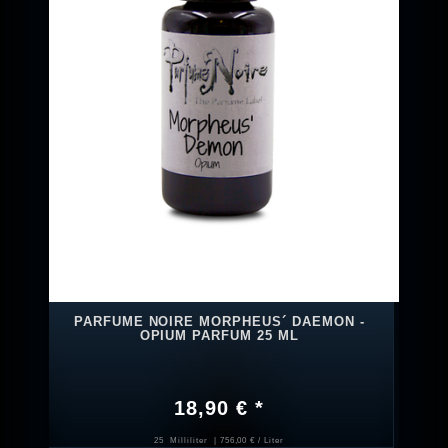
PARFUME NOIRE MORPHEUS´ DAEMON -
OPIUM PARFUM 25 ML
18,90 € *
25
Milliliter
| 756,00 € / Liter