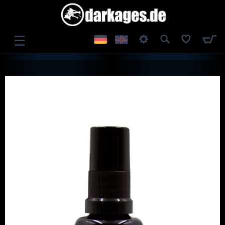
☰
ANMELDEN
REGISTRIEREN