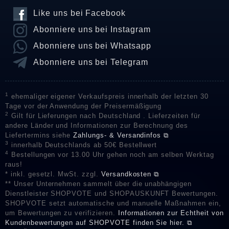
Like uns bei Facebook
Abonniere uns bei Instagram
Abonniere uns bei Whatsapp
Abonniere uns bei Telegram
1
ehemaliger eigener Verkaufspreis innerhalb der letzten 30
Tage vor der Anwendung der Preisermäßigung
2
Gilt für Lieferungen nach Deutschland . Lieferzeiten für
andere Länder und Informationen zur Berechnung des
Liefertermins siehe
Zahlungs- & Versandinfos ⧉
3
innerhalb Deutschlands ab 50€ Bestellwert
4
Bestellungen vor 13.00 Uhr gehen noch am selben Werktag
raus!
* inkl. gesetzl. MwSt. zzgl.
Versandkosten ⧉
** Unser Unternehmen sammelt über die unabhängigen
Dienstleister SHOPVOTE und SHOPAUSKUNFT Bewertungen.
SHOPVOTE setzt automatische und manuelle Maßnahmen ein,
um Bewertungen zu verifizieren.
Informationen zur Echtheit von
Kundenbewertungen auf SHOPVOTE finden Sie hier. ⧉