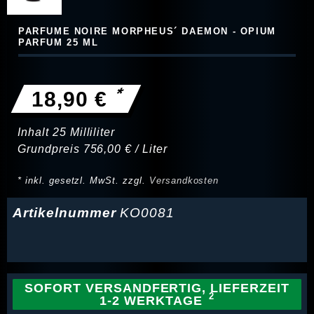
PARFUME NOIRE MORPHEUS´ DAEMON - OPIUM
PARFUM 25 ML
*
18,90 €
Inhalt
25
Milliliter
Grundpreis
756,00 € / Liter
* inkl. gesetzl. MwSt. zzgl.
Versandkosten
Artikelnummer
KO0081
SOFORT VERSANDFERTIG, LIEFERZEIT
1-2 WERKTAGE