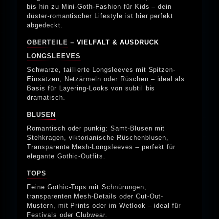
bis hin zu Mini-Goth-Fashion für Kids – dein
düster-romantischer Lifestyle ist hier perfekt
abgedeckt.
OBERTEILE
– VIELFALT & AUSDRUCK
LONGSLEEVES
Schwarze, taillierte Longsleeves mit Spitzen-
Einsätzen, Netzärmeln oder Rüschen – ideal als
Basis für Layering-Looks von subtil bis
dramatisch.
BLUSEN
Romantisch oder punkig: Samt-Blusen mit
Stehkragen, viktorianische Rüschenblusen,
Transparente Mesh-Longsleeves – perfekt für
elegante Gothic-Outfits.
TOPS
Feine Gothic-Tops mit Schnürungen,
transparenten Mesh-Details oder Cut-Out-
Mustern, mit Prints oder im Wetlook – ideal für
Festivals oder Clubwear.