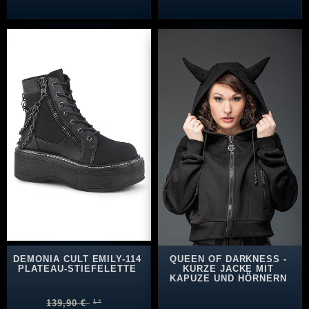
DEMONIA CULT EMILY-114
QUEEN OF DARKNESS -
PLATEAU-STIEFELETTE
KURZE JACKE MIT
KAPUZE UND HÖRNERN
139,90 €