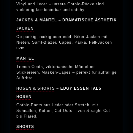
Vinyl und Leder – unsere Gothic-Röcke sind
vielseitig kombinierbar und catchy.
JACKEN & MÄNTEL
– DRAMATISCHE ÄSTHETIK
JACKEN
Ob punkig, rockig oder edel: Biker-Jacken mit
Nieten, Samt-Blazer, Capes, Parka, Fell-Jacken
uvm.
MÄNTEL
Trench-Coats, viktorianische Mäntel mit
Stickereien, Masken-Capes – perfekt für auffällige
Auftritte.
HOSEN & SHORTS
– EDGY ESSENTIALS
HOSEN
Gothic-Pants aus Leder oder Stretch, mit
Schnallen, Ketten, Cut-Outs – von Straight-Cut
bis Flared.
SHORTS