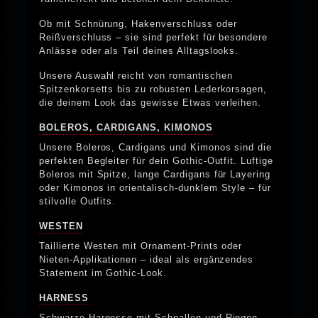
Ob mit Schnürung, Hakenverschluss oder
Reißverschluss – sie sind perfekt für besondere
Anlässe oder als Teil deines Alltagslooks.
Unsere Auswahl reicht von romantischen
Spitzenkorsetts bis zu robusten Lederkorsagen,
die deinem Look das gewisse Etwas verleihen.
BOLEROS, CARDIGANS, KIMONOS
Unsere Boleros, Cardigans und Kimonos sind die
perfekten Begleiter für dein Gothic-Outfit. Luftige
Boleros mit Spitze, lange Cardigans für Layering
oder Kimonos in orientalisch-dunklem Style – für
stilvolle Outfits.
WESTEN
Taillierte Westen mit Ornament-Prints oder
Nieten-Applikationen – ideal als ergänzendes
Statement im Gothic-Look.
HARNESS
Schwarze Harnesse mit Schnallen und Ringen -