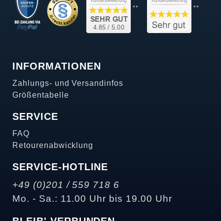
**
**
INFORMATIONEN
Zahlungs- und Versandinfos
Größentabelle
SERVICE
FAQ
Retourenabwicklung
SERVICE-HOTLINE
+49 (0)201 / 559 718 6
Mo. - Sa.: 11.00 Uhr bis 19.00 Uhr
BLEIB' VERBUNDEN