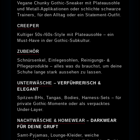
Vegane Chunky Gothic-Sneaker mit Plateausohle
und Metall-Applikationen oder schlichte schwarze
Trainers, für den Alltag oder ein Statement-Outfit.
CREEPER
Kultiger 50s-/60s-Style mit Plateausohle – ein
Must-Have in der Gothic-Subkultur.
ZUBEHÖR
Schnürsenkel, Einlegesohlen, Reinigungs- &
Pflegeprodukte – alles was du brauchst, um deine
Schuhe lange stark aussehen zu lassen.
UNTERWÄSCHE
– VERFÜHRERISCH &
ELEGANT
Spitzen-BHs, Tangas, Bodies, Harness-Sets – für
private Gothic-Momente oder als verpacktes
Under-Layer.
NACHTWÄSCHE & HOMEWEAR
– DARKWEAR
FÜR DEINE GRUFT
Samt-Pyjamas, Lounge-Kleider, weiche