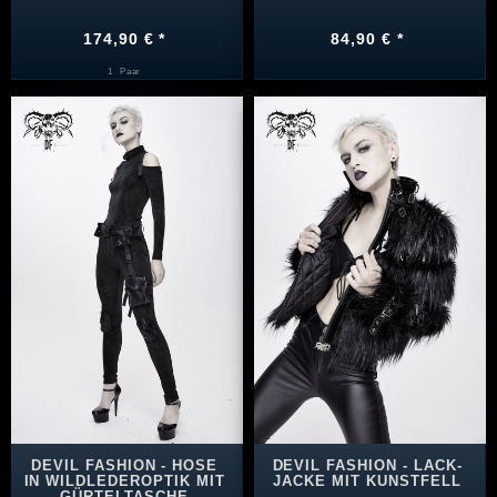
174,90 € *
84,90 € *
1
Paar
DEVIL FASHION - HOSE
DEVIL FASHION - LACK-
IN WILDLEDEROPTIK MIT
JACKE MIT KUNSTFELL
GÜRTELTASCHE