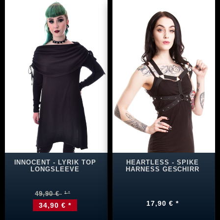
INNOCENT - LYRIK TOP
HEARTLESS - SPIKE
LONGSLEEVE
HARNESS GESCHIRR
49,90 €
17,90 € *
34,90 € *