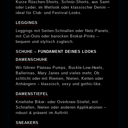
Kurze Rüschen-Shorts, Schnür-Shorts, aus Samt
oder Leder, im Wetlook oder klassischer Denim –
ideal für Club- und Festival-Looks.
LEGGINGS
Leggings mit Seiten-Schnallen oder Netz-Panels,
mit Cut-Outs oder barocken Brokat-Prints –
bequem und stylisch zugleich.
SCHUHE
– FUNDAMENT DEINES LOOKS
DAMENSCHUHE
Wir führen Plateau Pumps, Buckle-Low-Heels,
Ballerinas, Mary Janes und vieles mehr, Ob
schlicht oder mit Riemen, Nieten, Ketten oder
Anhängern – klassisch, sexy und gothic-like.
DAMENSTIEFEL
Kniehohe Biker- oder Overknee-Stiefel, mit
Schnallen, Nieten oder anderen Applikationen –
robust & präsent im Auftritt.
SNEAKERS