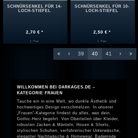
SCHNÜRSENKEL FÜR 14-
SCHNÜRSENKEL FÜR 10-
LOCH-STIEFEL
LOCH-STIEFEL
2,70 € *
2,50 € *
1
Paar
1
Paar
39
40
41
WILLKOMMEN BEI DARKAGES.DE –
KATEGORIE FRAUEN
Tauche ein in eine Welt, wo dunkle Ästhetik und
hochwertiges Design verschmelzen. In unserer
„Frauen“-Kategorie findest du alles, was dein
Gothic-Herz begehrt. Von Oberteilen über Kleider,
robusten Jacken & Mänteln, Hosen & Shorts,
stylischen Schuhen, verführerischer Unterwäsche,
eleganter Nachtwäsche & Homewear, Bademode