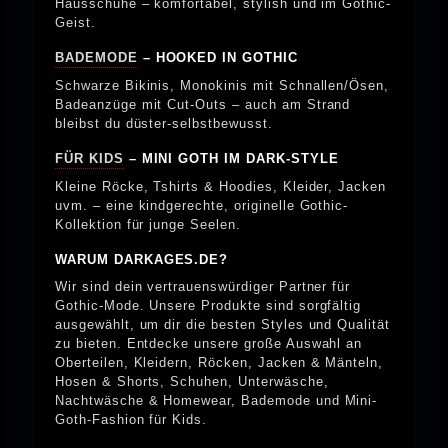
Hausschuhe – komfortabel, stylish und im Gothic-
Geist.
BADEMODE
– HOOKED IN GOTHIC
Schwarze Bikinis, Monokinis mit Schnallen/Ösen,
Badeanzüge mit Cut-Outs – auch am Strand
bleibst du düster-selbstbewusst.
FÜR KIDS
– MINI GOTH IM DARK-STYLE
Kleine Röcke, Tshirts & Hoodies, Kleider, Jacken
uvm. – eine kindgerechte, originelle Gothic-
Kollektion für junge Seelen.
WARUM DARKAGES.DE?
Wir sind dein vertrauenswürdiger Partner für
Gothic-Mode. Unsere Produkte sind sorgfältig
ausgewählt, um dir die besten Styles und Qualität
zu bieten. Entdecke unsere große Auswahl an
Oberteilen, Kleidern, Röcken, Jacken & Mänteln,
Hosen & Shorts, Schuhen, Unterwäsche,
Nachtwäsche & Homewear, Bademode und Mini-
Goth-Fashion für Kids.