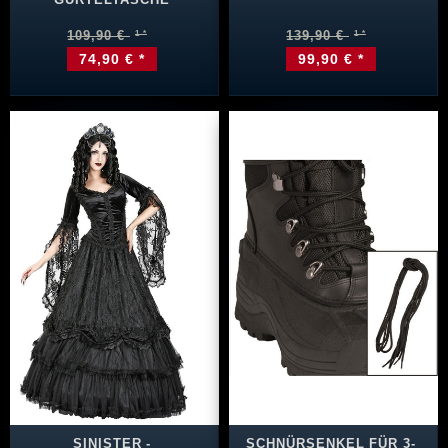
109,90 €
139,90 €
74,90 € *
99,90 € *
SINISTER -
SCHNÜRSENKEL FÜR 3-