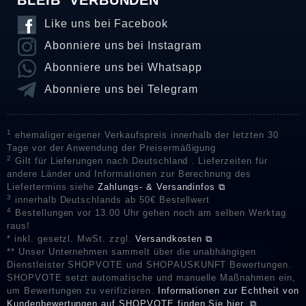
Like uns bei Facebook
Abonniere uns bei Instagram
Abonniere uns bei Whatsapp
Abonniere uns bei Telegram
1
ehemaliger eigener Verkaufspreis innerhalb der letzten 30
Tage vor der Anwendung der Preisermäßigung
2
Gilt für Lieferungen nach Deutschland . Lieferzeiten für
andere Länder und Informationen zur Berechnung des
Liefertermins siehe
Zahlungs- & Versandinfos ⧉
3
innerhalb Deutschlands ab 50€ Bestellwert
4
Bestellungen vor 13.00 Uhr gehen noch am selben Werktag
raus!
* inkl. gesetzl. MwSt. zzgl.
Versandkosten ⧉
** Unser Unternehmen sammelt über die unabhängigen
Dienstleister SHOPVOTE und SHOPAUSKUNFT Bewertungen.
SHOPVOTE setzt automatische und manuelle Maßnahmen ein,
um Bewertungen zu verifizieren.
Informationen zur Echtheit von
Kundenbewertungen auf SHOPVOTE finden Sie hier. ⧉