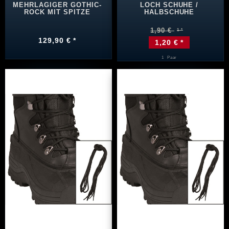
MEHRLAGIGER GOTHIC-
LOCH SCHUHE /
ROCK MIT SPITZE
HALBSCHUHE
1,90 €
129,90 € *
1,20 € *
1
Paar