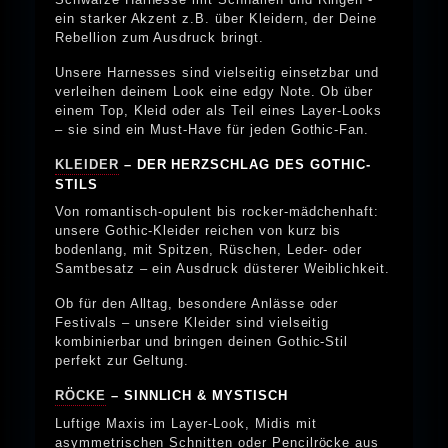
ein starker Akzent z.B. über Kleidern, der Deine
Rebellion zum Ausdruck bringt.
Unsere Harnesses sind vielseitig einsetzbar und
verleihen deinem Look eine edgy Note. Ob über
einem Top, Kleid oder als Teil eines Layer-Looks
– sie sind ein Must-Have für jeden Gothic-Fan.
KLEIDER
– DER HERZSCHLAG DES GOTHIC-
STILS
Von romantisch-opulent bis rocker-mädchenhaft:
unsere Gothic-Kleider reichen von kurz bis
bodenlang, mit Spitzen, Rüschen, Leder- oder
Samtbesatz – ein Ausdruck düsterer Weiblichkeit.
Ob für den Alltag, besondere Anlässe oder
Festivals – unsere Kleider sind vielseitig
kombinierbar und bringen deinen Gothic-Stil
perfekt zur Geltung.
RÖCKE
– SINNLICH & MYSTISCH
Luftige Maxis im Layer-Look, Midis mit
asymmetrischen Schnitten oder Pencilröcke aus