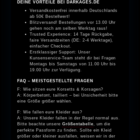
DEINE VORTEILE BEI DARKAGES.DE
Versandkostenfrei innerhalb Deutschlands
ab 50€ Bestellwert!
Blitzversand! Bestellungen vor 13.00 Uhr
gehen noch am selben Werktag raus!
Trusted Experience: 14 Tage Rückgabe,
faire Versandzeiten (DE: 2-4 Werktage),
einfacher Checkout.
Erstklassiger Support: Unser
Kunsenservice-Team steht dir bei Fragen
Montags bis Samstags von 11.00 Uhr bis
19.00 Uhr zur Verfügung.
FAQ – MEISTGESTELLTE FRAGEN
F: Wie sitzen eure Korsetts & Korsagen?
A: Körperbetont, tailliert – bei Unsicherheit bitte
eine Größe größer wählen.
F: Wie fallen eure Kleider aus?
A: Unsere Kleider fallen in der Regel normal aus.
Bitte beachte unsere
Größentabelle
, um die
perfekte Passform zu finden. Sollte ein Kleid
größer oder kleiner ausfallen, weisen wir in der