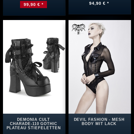
94,90 € *
99,90 € *
DEMONIA CULT
DEVIL FASHION - MESH
CHARADE-110 GOTHIC
BODY MIT LACK
PLATEAU STIEFELETTEN