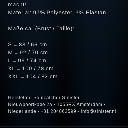
macht!
Material: 97% Polyester, 3% Elastan
Maße ca. (Brust / Taille):
S = 88 / 66 cm
M = 92 / 70 cm
L = 96 / 74 cm
XL = 100 / 78 cm
XXL = 104 / 82 cm
Hersteller: Soulcatcher Sinister ·
Nieuwpoortkade 2a · 1055RX Amsterdam ·
Niederlande · +31 204862599 · info@sinister.nl