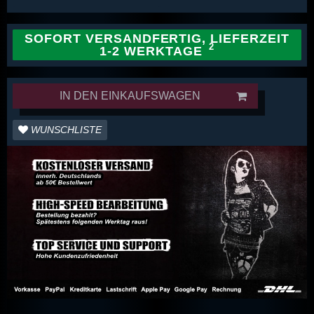
SOFORT VERSANDFERTIG, LIEFERZEIT
1-2 WERKTAGE
IN DEN EINKAUFSWAGEN
WUNSCHLISTE