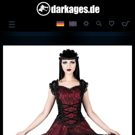
☰
ANMELDEN
REGISTRIEREN