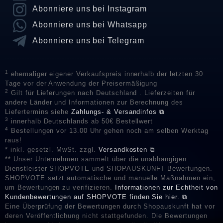
Abonniere uns bei Instagram
Abonniere uns bei Whatsapp
Abonniere uns bei Telegram
1
ehemaliger eigener Verkaufspreis innerhalb der letzten 30
Tage vor der Anwendung der Preisermäßigung
2
Gilt für Lieferungen nach Deutschland . Lieferzeiten für
andere Länder und Informationen zur Berechnung des
Liefertermins siehe
Zahlungs- & Versandinfos ⧉
3
innerhalb Deutschlands ab 50€ Bestellwert
4
Bestellungen vor 13.00 Uhr gehen noch am selben Werktag
raus!
* inkl. gesetzl. MwSt. zzgl.
Versandkosten ⧉
** Unser Unternehmen sammelt über die unabhängigen
Dienstleister SHOPVOTE und SHOPAUSKUNFT Bewertungen.
SHOPVOTE setzt automatische und manuelle Maßnahmen ein,
um Bewertungen zu verifizieren.
Informationen zur Echtheit von
Kundenbewertungen auf SHOPVOTE finden Sie hier. ⧉
Eine Überprüfung der Bewertungen durch Shopauskunft hat vor
deren Veröffentlichung nicht stattgefunden. Die Bewertungen