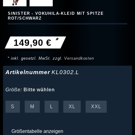
SINISTER - VOKUHILA-KLEID MIT SPITZE
ROT/SCHWARZ
*
149,90 €
* inkl. gesetzl. MwSt. zzgl.
Versandkosten
Artikelnummer
KL0302.L
Größe:
Bitte wählen
S
M
L
XL
XXL
Größentabelle anzeigen