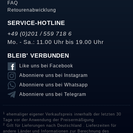
FAQ
Retourenabwicklung
SERVICE-HOTLINE
+49 (0)201 / 559 718 6
Mo. - Sa.: 11.00 Uhr bis 19.00 Uhr
BLEIB' VERBUNDEN
Like uns bei Facebook
Abonniere uns bei Instagram
Abonniere uns bei Whatsapp
Abonniere uns bei Telegram
1
ehemaliger eigener Verkaufspreis innerhalb der letzten 30
Tage vor der Anwendung der Preisermäßigung
2
Gilt für Lieferungen nach Deutschland . Lieferzeiten für
andere Länder und Informationen zur Berechnung des