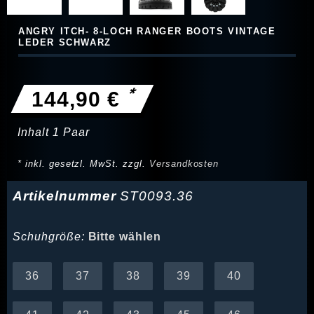
ANGRY ITCH- 8-LOCH RANGER BOOTS VINTAGE
LEDER SCHWARZ
*
144,90 €
Inhalt
1
Paar
* inkl. gesetzl. MwSt. zzgl.
Versandkosten
Artikelnummer
ST0093.36
Schuhgröße:
Bitte wählen
36
37
38
39
40