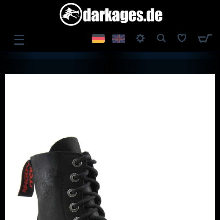
☰
ANMELDEN
REGISTRIEREN