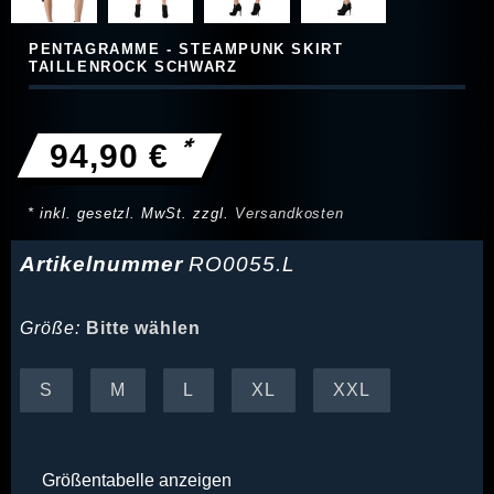
PENTAGRAMME - STEAMPUNK SKIRT
TAILLENROCK SCHWARZ
*
94,90 €
* inkl. gesetzl. MwSt. zzgl.
Versandkosten
Artikelnummer
RO0055.L
Größe:
Bitte wählen
S
M
L
XL
XXL
Größentabelle anzeigen