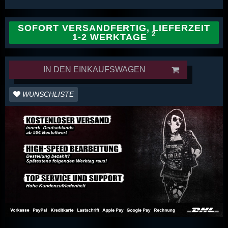
SOFORT VERSANDFERTIG, LIEFERZEIT
1-2 WERKTAGE
IN DEN EINKAUFSWAGEN
WUNSCHLISTE