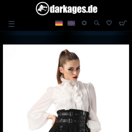
☰
ANMELDEN
REGISTRIEREN