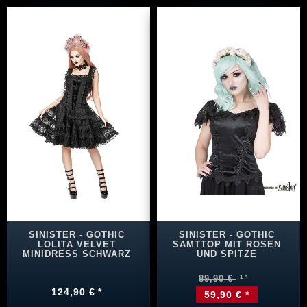
SINISTER - GOTHIC
SINISTER - GOTHIC
LOLITA VELVET
SAMTTOP MIT ROSEN
MINIDRESS SCHWARZ
UND SPITZE
89,90 €
124,90 € *
59,90 € *