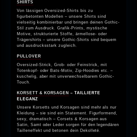
SHIRTS
Von lässigen Oversized-Shirts bis zu
figurbetonten Modellen – unsere Shirts sind
vielseitig kombinierbar und bringen deinen Gothic-
Stil zum Ausdruck. Grafik-Prints, mystische
Motive, strukturierte Stoffe, ärmellose- oder
Trägershirts – unsere Gothic-Shirts sind bequem
und ausdrucksstark zugleich.
PULLOVER
Oversized-Strick, Grob- oder Feinstrick, mit
Totenkopf- oder Bats-Motiv, Zip-Hoodies etc. –
kuschelig, aber mit unverwechselbarem Gothic-
Touch.
KORSETT & KORSAGEN
– TAILLIERTE
ELEGANZ
Unsere Korsetts und Korsagen sind mehr als nur
Kleidung – sie sind ein Statement. Figurformend,
sexy, dramatisch – Corsets & Korsagen aus
Satin, Samt oder Leder sorgen für den legendären
Tailleneffekt und betonen dein Dekolleté.