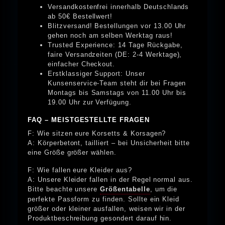
Versandkostenfrei innerhalb Deutschlands
ab 50€ Bestellwert!
Blitzversand! Bestellungen vor 13.00 Uhr
gehen noch am selben Werktag raus!
Trusted Experience: 14 Tage Rückgabe,
faire Versandzeiten (DE: 2-4 Werktage),
einfacher Checkout.
Erstklassiger Support: Unser
Kunsenservice-Team steht dir bei Fragen
Montags bis Samstags von 11.00 Uhr bis
19.00 Uhr zur Verfügung.
FAQ – MEISTGESTELLTE FRAGEN
F: Wie sitzen eure Korsetts & Korsagen?
A: Körperbetont, tailliert – bei Unsicherheit bitte
eine Größe größer wählen.
F: Wie fallen eure Kleider aus?
A: Unsere Kleider fallen in der Regel normal aus.
Bitte beachte unsere
Größentabelle
, um die
perfekte Passform zu finden. Sollte ein Kleid
größer oder kleiner ausfallen, weisen wir in der
Produktbeschreibung gesondert darauf hin.