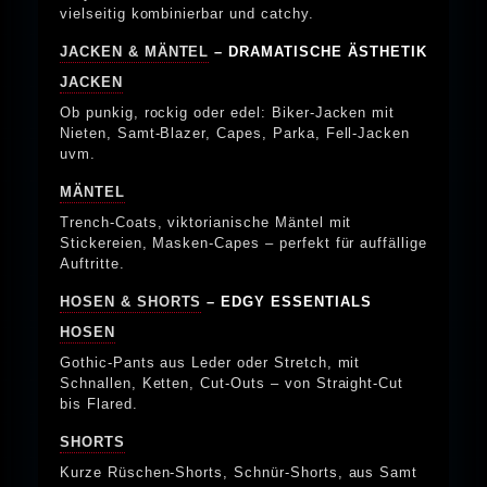
vielseitig kombinierbar und catchy.
JACKEN & MÄNTEL
– DRAMATISCHE ÄSTHETIK
JACKEN
Ob punkig, rockig oder edel: Biker-Jacken mit
Nieten, Samt-Blazer, Capes, Parka, Fell-Jacken
uvm.
MÄNTEL
Trench-Coats, viktorianische Mäntel mit
Stickereien, Masken-Capes – perfekt für auffällige
Auftritte.
HOSEN & SHORTS
– EDGY ESSENTIALS
HOSEN
Gothic-Pants aus Leder oder Stretch, mit
Schnallen, Ketten, Cut-Outs – von Straight-Cut
bis Flared.
SHORTS
Kurze Rüschen-Shorts, Schnür-Shorts, aus Samt