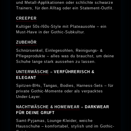
und Metall-Applikationen oder schlichte schwarze
Trainers, für den Alltag oder ein Statement-Outfit.
CREEPER
Kultiger 50s-/60s-Style mit Plateausohle – ein
Must-Have in der Gothic-Subkultur.
ZUBEHÖR
Schnürsenkel, Einlegesohlen, Reinigungs- &
Pflegeprodukte – alles was du brauchst, um deine
Schuhe lange stark aussehen zu lassen.
UNTERWÄSCHE
– VERFÜHRERISCH &
ELEGANT
Spitzen-BHs, Tangas, Bodies, Harness-Sets – für
private Gothic-Momente oder als verpacktes
Under-Layer.
NACHTWÄSCHE & HOMEWEAR
– DARKWEAR
FÜR DEINE GRUFT
Samt-Pyjamas, Lounge-Kleider, weiche
Hausschuhe – komfortabel, stylish und im Gothic-