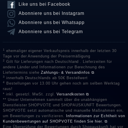
Like uns bei Facebook
Abonniere uns bei Instagram
Abonniere uns bei Whatsapp
Abonniere uns bei Telegram
1
ehemaliger eigener Verkaufspreis innerhalb der letzten 30
Tage vor der Anwendung der Preisermäßigung
2
Gilt für Lieferungen nach Deutschland . Lieferzeiten für
andere Länder und Informationen zur Berechnung des
Liefertermins siehe
Zahlungs- & Versandinfos ⧉
3
innerhalb Deutschlands ab 50€ Bestellwert
4
Bestellungen vor 13.00 Uhr gehen noch am selben Werktag
raus!
* inkl. gesetzl. MwSt. zzgl.
Versandkosten ⧉
** Unser Unternehmen sammelt über die unabhängigen
Dienstleister SHOPVOTE und SHOPAUSKUNFT Bewertungen.
SHOPVOTE setzt automatische und manuelle Maßnahmen ein,
um Bewertungen zu verifizieren.
Informationen zur Echtheit von
Kundenbewertungen auf SHOPVOTE finden Sie hier. ⧉
Eine Überprüfung der Bewertungen durch Shopauskunft hat vor