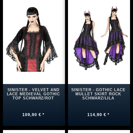
SINISTER - VELVET AND
SINISTER - GOTHIC LACE
LACE MEDIEVAL GOTHIC
MULLET SKIRT ROCK
TOP SCHWARZ/ROT
SCHWARZ/LILA
109,90 € *
114,90 € *