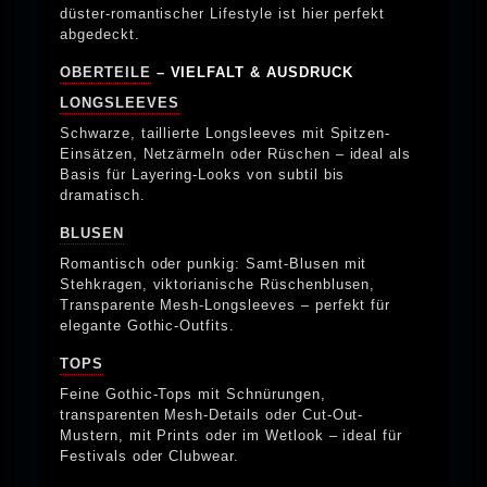
düster-romantischer Lifestyle ist hier perfekt
abgedeckt.
OBERTEILE
– VIELFALT & AUSDRUCK
LONGSLEEVES
Schwarze, taillierte Longsleeves mit Spitzen-
Einsätzen, Netzärmeln oder Rüschen – ideal als
Basis für Layering-Looks von subtil bis
dramatisch.
BLUSEN
Romantisch oder punkig: Samt-Blusen mit
Stehkragen, viktorianische Rüschenblusen,
Transparente Mesh-Longsleeves – perfekt für
elegante Gothic-Outfits.
TOPS
Feine Gothic-Tops mit Schnürungen,
transparenten Mesh-Details oder Cut-Out-
Mustern, mit Prints oder im Wetlook – ideal für
Festivals oder Clubwear.