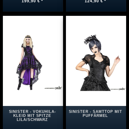
199,90 € *
124,90 € *
SINISTER - VOKUHILA-
SINISTER - SAMTTOP MIT
KLEID MIT SPITZE
PUFFÄRMEL
LILA/SCHWARZ