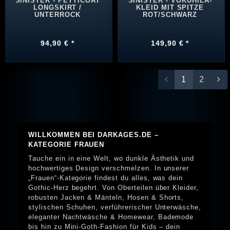
SINISTER - PETTICOAT
SINISTER - VOKUHILA-
LONGSKIRT /
KLEID MIT SPITZE
UNTERROCK
ROT/SCHWARZ
94,90 € *
149,90 € *
1
2
WILLKOMMEN BEI DARKAGES.DE –
KATEGORIE FRAUEN
Tauche ein in eine Welt, wo dunkle Ästhetik und
hochwertiges Design verschmelzen. In unserer
„Frauen“-Kategorie findest du alles, was dein
Gothic-Herz begehrt. Von Oberteilen über Kleider,
robusten Jacken & Mänteln, Hosen & Shorts,
stylischen Schuhen, verführerischer Unterwäsche,
eleganter Nachtwäsche & Homewear, Bademode
bis hin zu Mini-Goth-Fashion für Kids – dein