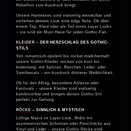
Rebellion zum Ausdruck bringt.
Unsere Harnesses sind vielseitig einsetzbar und
verleihen deinem Look eine edgy Note. Ob über
einem Top, Kleid oder als Teil eines Layer-Looks
– sie sind ein Must-Have für jeden Gothic-Fan.
KLEIDER
– DER HERZSCHLAG DES GOTHIC-
STILS
Von romantisch-opulent bis rocker-mädchenhaft:
unsere Gothic-Kleider reichen von kurz bis
bodenlang, mit Spitzen, Rüschen, Leder- oder
Samtbesatz – ein Ausdruck düsterer Weiblichkeit.
Ob für den Alltag, besondere Anlässe oder
Festivals – unsere Kleider sind vielseitig
kombinierbar und bringen deinen Gothic-Stil
perfekt zur Geltung.
RÖCKE
– SINNLICH & MYSTISCH
Luftige Maxis im Layer-Look, Midis mit
asymmetrischen Schnitten oder Pencilröcke aus
Vinyl und Leder – unsere Gothic-Röcke sind