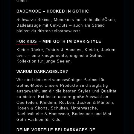
Geist.
BADEMODE
– HOOKED IN GOTHIC
Schwarze Bikinis, Monokinis mit Schnallen/Ösen,
Badeanzüge mit Cut-Outs – auch am Strand
bleibst du düster-selbstbewusst.
FÜR KIDS
– MINI GOTH IM DARK-STYLE
Kleine Röcke, Tshirts & Hoodies, Kleider, Jacken
uvm. – eine kindgerechte, originelle Gothic-
Kollektion für junge Seelen.
WARUM DARKAGES.DE?
Wir sind dein vertrauenswürdiger Partner für
Gothic-Mode. Unsere Produkte sind sorgfältig
ausgewählt, um dir die besten Styles und Qualität
zu bieten. Entdecke unsere große Auswahl an
Oberteilen, Kleidern, Röcken, Jacken & Mänteln,
Hosen & Shorts, Schuhen, Unterwäsche,
Nachtwäsche & Homewear, Bademode und Mini-
Goth-Fashion für Kids.
DEINE VORTEILE BEI DARKAGES.DE