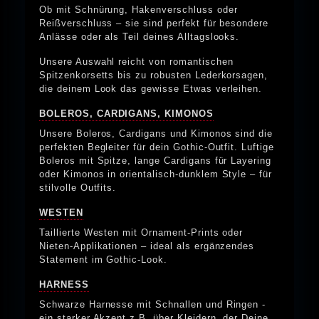
Ob mit Schnürung, Hakenverschluss oder
Reißverschluss – sie sind perfekt für besondere
Anlässe oder als Teil deines Alltagslooks.
Unsere Auswahl reicht von romantischen
Spitzenkorsetts bis zu robusten Lederkorsagen,
die deinem Look das gewisse Etwas verleihen.
BOLEROS, CARDIGANS, KIMONOS
Unsere Boleros, Cardigans und Kimonos sind die
perfekten Begleiter für dein Gothic-Outfit. Luftige
Boleros mit Spitze, lange Cardigans für Layering
oder Kimonos in orientalisch-dunklem Style – für
stilvolle Outfits.
WESTEN
Taillierte Westen mit Ornament-Prints oder
Nieten-Applikationen – ideal als ergänzendes
Statement im Gothic-Look.
HARNESS
Schwarze Harnesse mit Schnallen und Ringen -
ein starker Akzent z.B. über Kleidern, der Deine