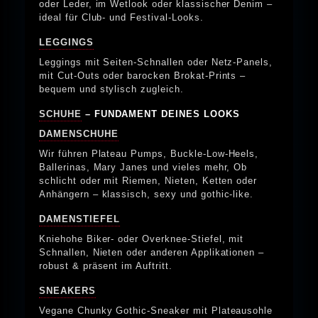
oder Leder, im Wetlook oder klassischer Denim –
ideal für Club- und Festival-Looks.
LEGGINGS
Leggings mit Seiten-Schnallen oder Netz-Panels,
mit Cut-Outs oder barocken Brokat-Prints –
bequem und stylisch zugleich.
SCHUHE
– FUNDAMENT DEINES LOOKS
DAMENSCHUHE
Wir führen Plateau Pumps, Buckle-Low-Heels,
Ballerinas, Mary Janes und vieles mehr, Ob
schlicht oder mit Riemen, Nieten, Ketten oder
Anhängern – klassisch, sexy und gothic-like.
DAMENSTIEFEL
Kniehohe Biker- oder Overknee-Stiefel, mit
Schnallen, Nieten oder anderen Applikationen –
robust & präsent im Auftritt.
SNEAKERS
Vegane Chunky Gothic-Sneaker mit Plateausohle