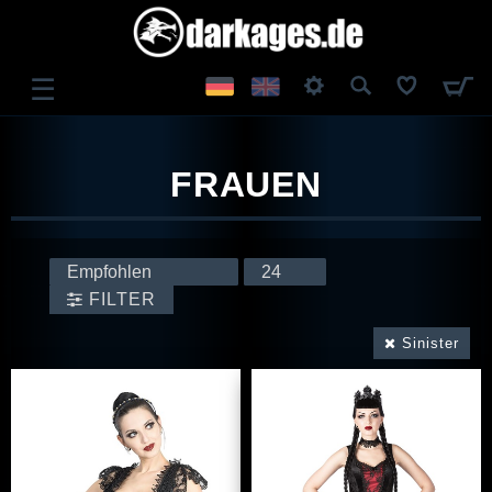
☰
ANMELDEN
FRAUEN
REGISTRIEREN
FILTER
Sinister