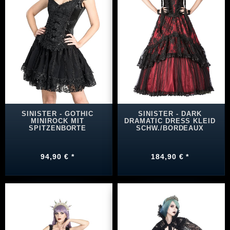
SINISTER - GOTHIC
SINISTER - DARK
MINIROCK MIT
DRAMATIC DRESS KLEID
SPITZENBORTE
SCHW./BORDEAUX
94,90 € *
184,90 € *