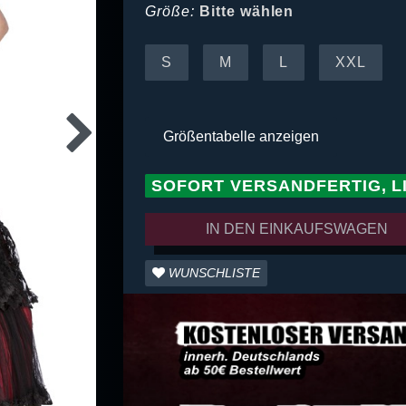
Größe:
Bitte wählen
S
M
L
XXL
Größentabelle anzeigen
SOFORT VERSANDFERTIG, L
IN DEN EINKAUFSWAGEN
WUNSCHLISTE