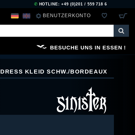
✆
HOTLINE: +49 (0)201 / 559 718 6
BENUTZERKONTO
ANMELDEN
BESUCHE UNS IN ESSEN
REGISTRIEREN
C DRESS KLEID SCHW./BORDEAUX