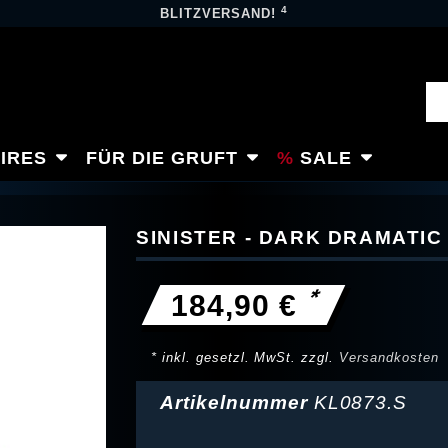
4
BLITZVERSAND!
IRES
FÜR DIE GRUFT
SALE
SINISTER - DARK DRAMATI
*
184,90 €
* inkl. gesetzl. MwSt. zzgl.
Versandkosten
Artikelnummer
KL0873.S