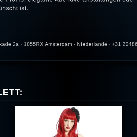
nscht ist.
rtkade 2a · 1055RX Amsterdam · Niederlande · +31 20486
ETT: