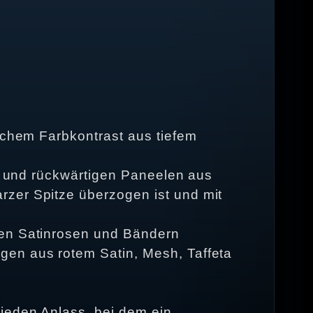
ischem Farbkontrast aus tiefem
en und rückwärtigen Paneelen aus
rzer Spitze überzogen ist und mit
ßen Satinrosen und Bändern
gen aus rotem Satin, Mesh, Taffeta
 jeden Anlass, bei dem ein