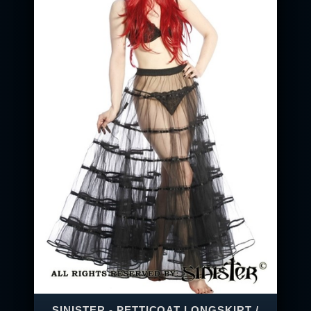
SINISTER - PETTICOAT LONGSKIRT /