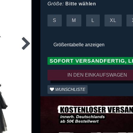
Größe:
Bitte wählen
S
M
L
XL
Größentabelle anzeigen
SOFORT VERSANDFERTIG, L
IN DEN EINKAUFSWAGEN
WUNSCHLISTE