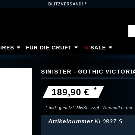
4
BLITZVERSAND!
IRES
FÜR DIE GRUFT
SALE
SINISTER - GOTHIC VICTOR
*
189,90 €
* inkl. gesetzl. MwSt. zzgl.
Versandkosten
Artikelnummer
KL0837.S