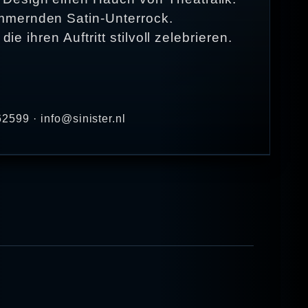
immernden Satin-Unterrock.
e ihren Auftritt stilvoll zelebrieren.
2599 · info@sinister.nl