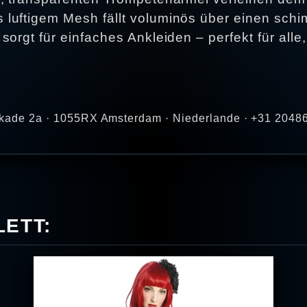
luftigem Mesh fällt voluminös über einen sch
rgt für einfaches Ankleiden – perfekt für alle, di
rtkade 2a · 1055RX Amsterdam · Niederlande · +31 20486
ETT: