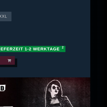
XXL
IEFERZEIT 1-2 WERKTAGE