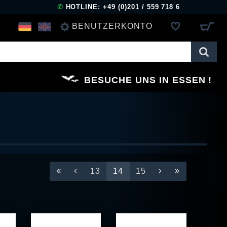
✆
HOTLINE: +49 (0)201 / 559 718 6
BENUTZERKONTO
ANMELDEN
BESUCHE UNS IN ESSEN
REGISTRIEREN
13
14
15