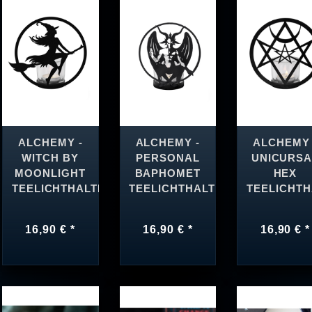
ALCHEMY -
ALCHEMY -
ALCHEMY 
WITCH BY
PERSONAL
UNICURSA
MOONLIGHT
BAPHOMET
HEX
TEELICHTHALTER
TEELICHTHALTER
TEELICHT
16,90 € *
16,90 € *
16,90 € *