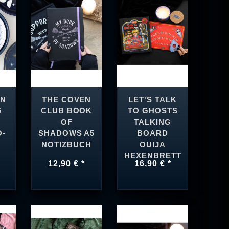
ON
THE COVEN
LET'S TALK
G
CLUB BOOK
TO GHOSTS
OF
TALKING
O-
SHADOWS A5
BOARD
NOTIZBUCH
OUIJA
HEXENBRETT
12,90 € *
16,90 € *