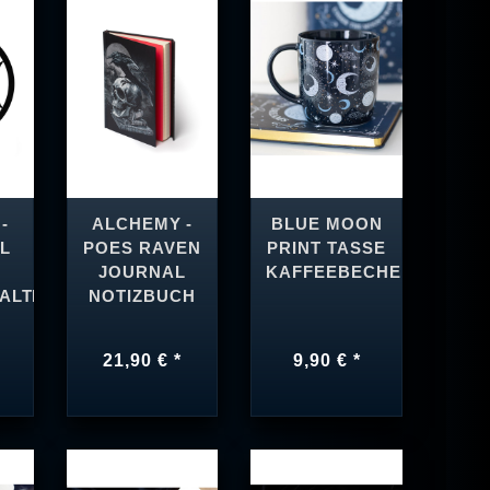
-
ALCHEMY -
BLUE MOON
L
POES RAVEN
PRINT TASSE
JOURNAL
KAFFEEBECHER
HALTER
NOTIZBUCH
21,90 € *
9,90 € *