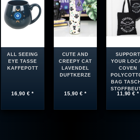
ALL SEEING
CUTE AND
SUPPOR
EYE TASSE
CREEPY CAT
YOUR LOC
KAFFEPOTT
LAVENDEL
COVEN
DUFTKERZE
POLYCOTT
BAG TASC
STOFFBEU
16,90 € *
15,90 € *
11,90 € *