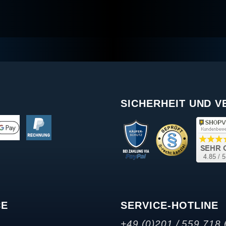
SICHERHEIT UND 
CE
SERVICE-HOTLINE
+49 (0)201 / 559 718 