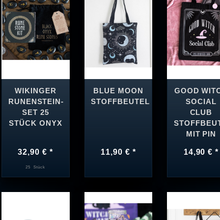
WIKINGER
BLUE MOON
GOOD WIT
RUNENSTEIN-
STOFFBEUTEL
SOCIAL
SET 25
CLUB
STÜCK ONYX
STOFFBEU
MIT PIN
32,90 € *
11,90 € *
14,90 € *
25
Stück