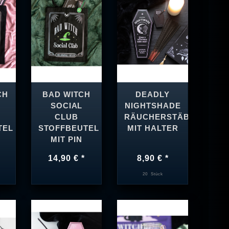
CH
BAD WITCH
DEADLY
SOCIAL
NIGHTSHADE
CLUB
RÄUCHERSTÄBCHEN
TEL
STOFFBEUTEL
MIT HALTER
MIT PIN
14,90 € *
8,90 € *
20
Stück