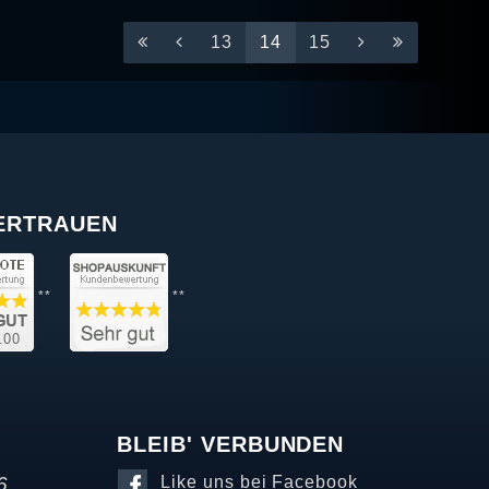
13
14
15
VERTRAUEN
**
**
BLEIB' VERBUNDEN
6
Like uns bei Facebook