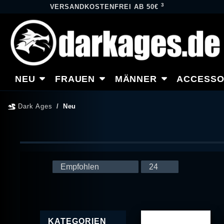
3
VERSANDKOSTENFREI AB 50€
NEU
FRAUEN
MÄNNER
ACCESSO
Dark Ages
Neu
KATEGORIEN