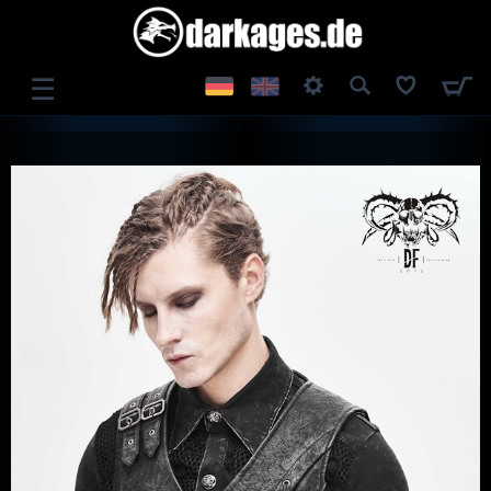
☰
ANMELDEN
REGISTRIEREN