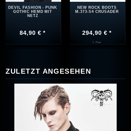
DEVIL FASHION - PUNK
NEW ROCK BOOTS
GOTHIC HEMD MIT
M.373-S4 CRUSADER
NETZ
84,90 € *
294,90 € *
1
Paar
ZULETZT ANGESEHEN