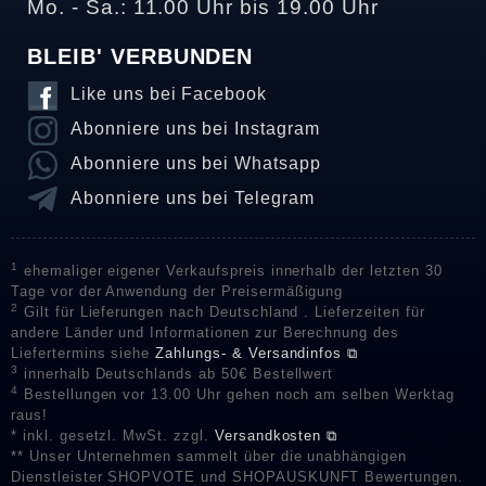
Mo. - Sa.: 11.00 Uhr bis 19.00 Uhr
BLEIB' VERBUNDEN
Like uns bei Facebook
Abonniere uns bei Instagram
Abonniere uns bei Whatsapp
Abonniere uns bei Telegram
1
ehemaliger eigener Verkaufspreis innerhalb der letzten 30
Tage vor der Anwendung der Preisermäßigung
2
Gilt für Lieferungen nach Deutschland . Lieferzeiten für
andere Länder und Informationen zur Berechnung des
Liefertermins siehe
Zahlungs- & Versandinfos ⧉
3
innerhalb Deutschlands ab 50€ Bestellwert
4
Bestellungen vor 13.00 Uhr gehen noch am selben Werktag
raus!
* inkl. gesetzl. MwSt. zzgl.
Versandkosten ⧉
** Unser Unternehmen sammelt über die unabhängigen
Dienstleister SHOPVOTE und SHOPAUSKUNFT Bewertungen.