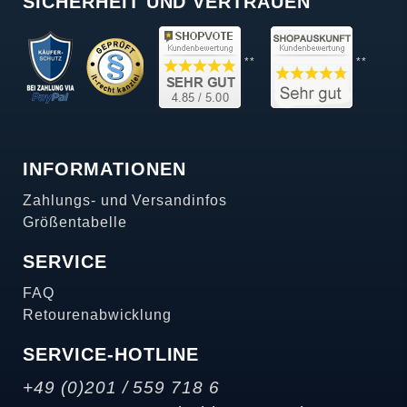
SICHERHEIT UND VERTRAUEN
**
**
INFORMATIONEN
Zahlungs- und Versandinfos
Größentabelle
SERVICE
FAQ
Retourenabwicklung
SERVICE-HOTLINE
+49 (0)201 / 559 718 6