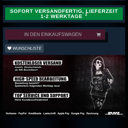
SOFORT VERSANDFERTIG, LIEFERZEIT
1-2 WERKTAGE
IN DEN EINKAUFSWAGEN
WUNSCHLISTE