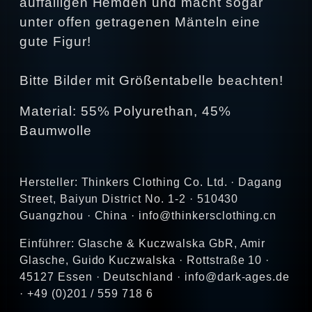
auffälligen Hemden und macht sogar
unter offen getragenen Mänteln eine
gute Figur!
Bitte Bilder mit Größentabelle beachten!
Material: 55% Polyurethan, 45%
Baumwolle
Hersteller: Thinkers Clothing Co. Ltd. · Dagang
Street, Baiyun District No. 1-2 · 510430
Guangzhou · China · info@thinkersclothing.cn
Einführer: Glasche & Kuczwalska GbR, Amir
Glasche, Guido Kuczwalska · Rottstraße 10 ·
45127 Essen · Deutschland · info@dark-ages.de
· +49 (0)201 / 559 718 6