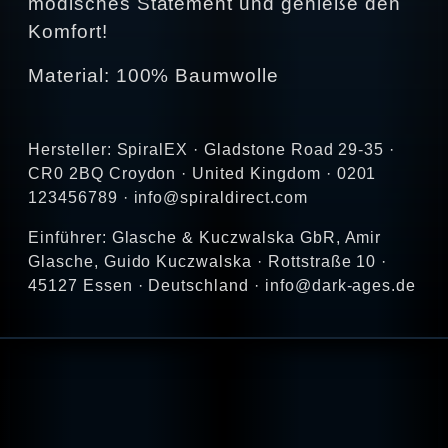
modisches Statement und genieße den
Komfort!
Material: 100% Baumwolle
Hersteller: SpiralEX · Gladstone Road 29-35 ·
CR0 2BQ Croydon · United Kingdom · 0201
123456789 · info@spiraldirect.com
Einführer: Glasche & Kuczwalska GbR, Amir
Glasche, Guido Kuczwalska · Rottstraße 10 ·
45127 Essen · Deutschland · info@dark-ages.de