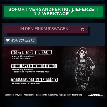
SOFORT VERSANDFERTIG, LIEFERZEIT
1-2 WERKTAGE
IN DEN EINKAUFSWAGEN
WUNSCHLISTE