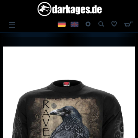
☰
ANMELDEN
REGISTRIEREN