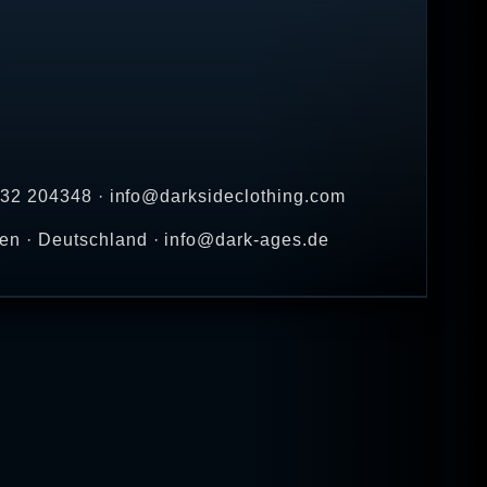
1332 204348 · info@darksideclothing.com
en · Deutschland · info@dark-ages.de