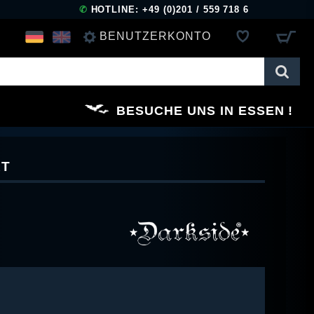
✆
HOTLINE: +49 (0)201 / 559 718 6
BENUTZERKONTO
ANMELDEN
BESUCHE UNS IN ESSEN
REGISTRIEREN
RT