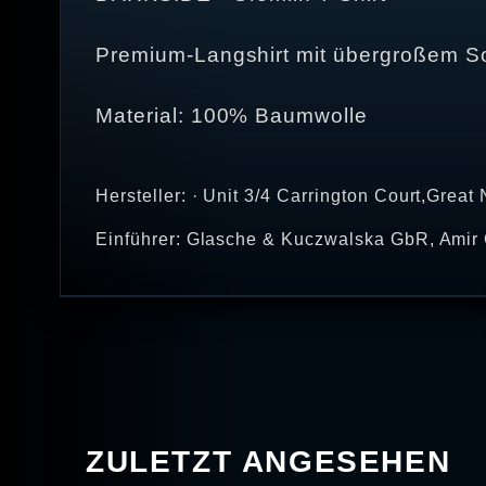
Premium-Langshirt mit übergroßem So
Material: 100% Baumwolle
Hersteller: · Unit 3/4 Carrington Court,Gre
Einführer: Glasche & Kuczwalska GbR, Amir 
ZULETZT ANGESEHEN