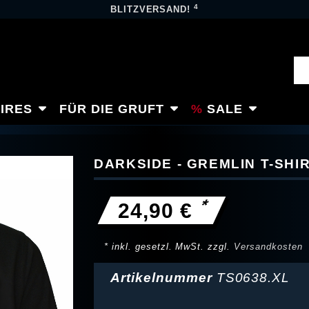
4
BLITZVERSAND!
IRES
FÜR DIE GRUFT
SALE
DARKSIDE - GREMLIN T-SHI
*
24,90 €
* inkl. gesetzl. MwSt. zzgl.
Versandkosten
Artikelnummer
TS0638.XL