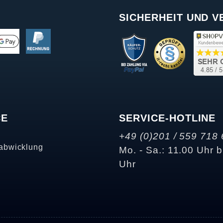
SICHERHEIT UND 
CE
SERVICE-HOTLINE
+49 (0)201 / 559 718 
abwicklung
Mo. - Sa.: 11.00 Uhr b
Uhr