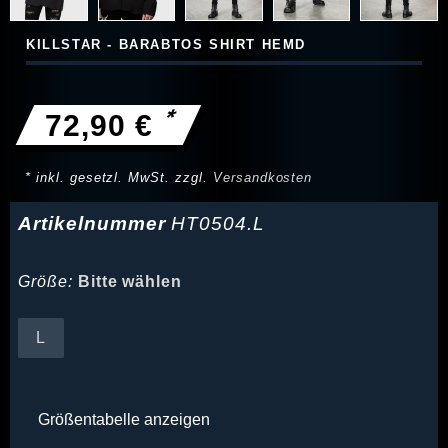
KILLSTAR - BARABTOS SHIRT HEMD
*
72,90 €
* inkl. gesetzl. MwSt. zzgl.
Versandkosten
Artikelnummer
HT0504.L
Größe:
Bitte wählen
L
Größentabelle anzeigen