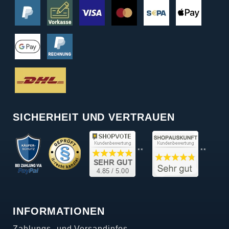
SICHERHEIT UND VERTRAUEN
**
**
INFORMATIONEN
Zahlungs- und Versandinfos