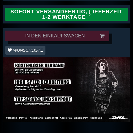
SOFORT VERSANDFERTIG, LIEFERZEIT
1-2 WERKTAGE
IN DEN EINKAUFSWAGEN
WUNSCHLISTE