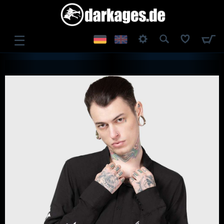
☰
ANMELDEN
REGISTRIEREN