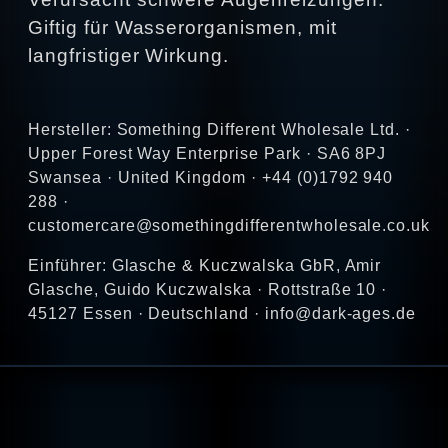
Giftig für Wasserorganismen, mit
langfristiger Wirkung.
Hersteller: Something Different Wholesale Ltd. ·
Upper Forest Way Enterprise Park · SA6 8PJ
Swansea · United Kingdom · +44 (0)1792 940
288 ·
customercare@somethingdifferentwholesale.co.uk
Einführer: Glasche & Kuczwalska GbR, Amir
Glasche, Guido Kuczwalska · Rottstraße 10 ·
45127 Essen · Deutschland · info@dark-ages.de