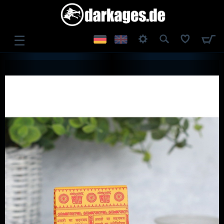
☰
ANMELDEN
REGISTRIEREN