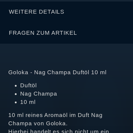
WEITERE DETAILS
FRAGEN ZUM ARTIKEL
Goloka - Nag Champa Duftöl 10 ml
Duftöl
Nag Champa
10 ml
10 ml reines Aromaöl im Duft Nag
Champa von Goloka.
Hierbei handelt es sich nicht um ein