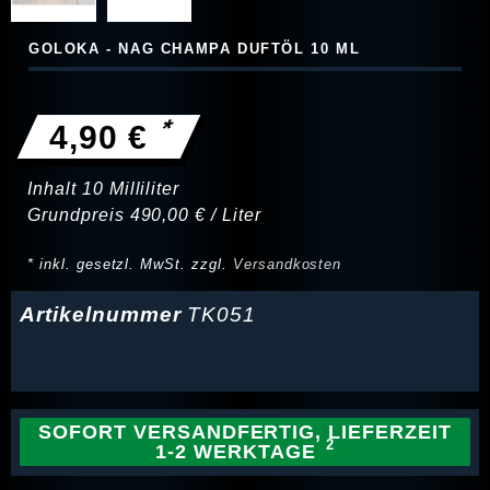
GOLOKA - NAG CHAMPA DUFTÖL 10 ML
*
4,90 €
Inhalt
10
Milliliter
Grundpreis
490,00 € / Liter
* inkl. gesetzl. MwSt. zzgl.
Versandkosten
Artikelnummer
TK051
SOFORT VERSANDFERTIG, LIEFERZEIT
1-2 WERKTAGE