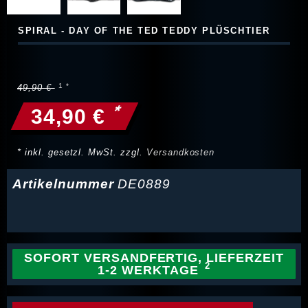
SPIRAL - DAY OF THE TED TEDDY PLÜSCHTIER
49,90 €
*
34,90 €
* inkl. gesetzl. MwSt. zzgl.
Versandkosten
Artikelnummer
DE0889
SOFORT VERSANDFERTIG, LIEFERZEIT
1-2 WERKTAGE