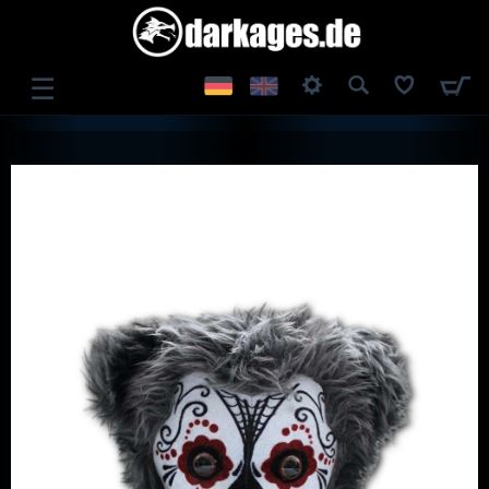
☰
ANMELDEN
REGISTRIEREN