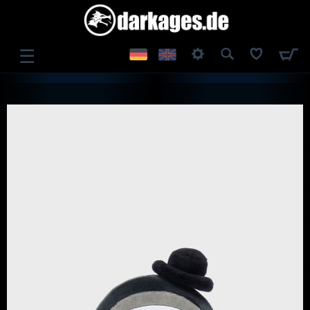
☰
ANMELDEN
REGISTRIEREN