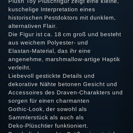
Plush Toy Plüschfigur zeigt eine kleine,
kuschelige Interpretation eines
historischen Pestdoktors mit dunklem,
alternativen Flair.
Die Figur ist ca. 18 cm groß und besteht
aus weichem Polyester‑ und
Elastan‑Material, das ihr eine
angenehme, marshmallow‑artige Haptik
verleiht.
Liebevoll gestickte Details und
dekorative Nähte betonen Gesicht und
Accessoires des Draven‑Charakters und
sorgen für einen charmanten
Gothic‑Look, der sowohl als
Sammlerstück als auch als
Deko‑Plüschtier funktioniert.