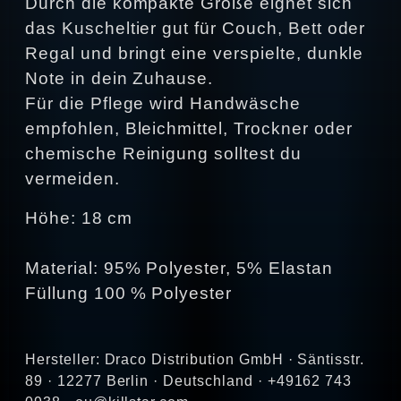
Durch die kompakte Größe eignet sich
das Kuscheltier gut für Couch, Bett oder
Regal und bringt eine verspielte, dunkle
Note in dein Zuhause.
Für die Pflege wird Handwäsche
empfohlen, Bleichmittel, Trockner oder
chemische Reinigung solltest du
vermeiden.
Höhe: 18 cm
Material: 95% Polyester, 5% Elastan
Füllung 100 % Polyester
Hersteller: Draco Distribution GmbH · Säntisstr.
89 · 12277 Berlin · Deutschland · +49162 743