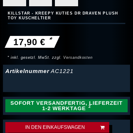
KILLSTAR - KREEPY KUTIES DR DRAVEN PLUSH
TOY KUSCHELTIER
*
17,90 €
* inkl. gesetzl. MwSt. zzgl.
Versandkosten
Artikelnummer
AC1221
SOFORT VERSANDFERTIG, LIEFERZEIT
1-2 WERKTAGE
IN DEN EINKAUFSWAGEN