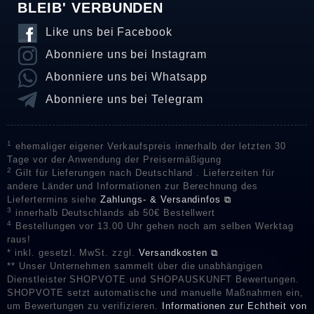
BLEIB' VERBUNDEN
Like uns bei Facebook
Abonniere uns bei Instagram
Abonniere uns bei Whatsapp
Abonniere uns bei Telegram
1
ehemaliger eigener Verkaufspreis innerhalb der letzten 30
Tage vor der Anwendung der Preisermäßigung
2
Gilt für Lieferungen nach Deutschland . Lieferzeiten für
andere Länder und Informationen zur Berechnung des
Liefertermins siehe
Zahlungs- & Versandinfos ⧉
3
innerhalb Deutschlands ab 50€ Bestellwert
4
Bestellungen vor 13.00 Uhr gehen noch am selben Werktag
raus!
* inkl. gesetzl. MwSt. zzgl.
Versandkosten ⧉
** Unser Unternehmen sammelt über die unabhängigen
Dienstleister SHOPVOTE und SHOPAUSKUNFT Bewertungen.
SHOPVOTE setzt automatische und manuelle Maßnahmen ein,
um Bewertungen zu verifizieren.
Informationen zur Echtheit von