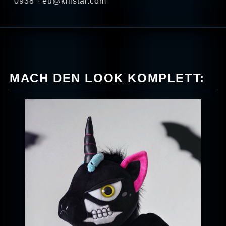
0938 · eu@killstar.com
MACH DEN LOOK KOMPLETT: