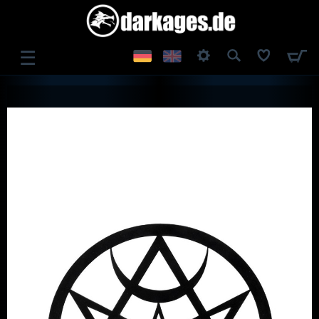
☰
ANMELDEN
REGISTRIEREN