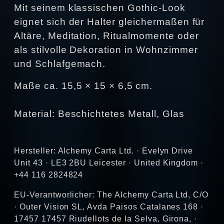
Mit seinem klassischen Gothic‑Look
eignet sich der Halter gleichermaßen für
Altäre, Meditation, Ritualmomente oder
als stilvolle Dekoration in Wohnzimmer
und Schlafgemach.
Maße ca. 15,5 × 15 × 6,5 cm.
Material: Beschichtetes Metall, Glas
Hersteller: Alchemy Carta Ltd. · Evelyn Drive
Unit 43 · LE3 2BU Leicester · United Kingdom ·
+44 116 2824824
EU-Verantworlicher: The Alchemy Carta Ltd, C/O
· Outer Vision SL, Avda Paisos Catalanes 168 ·
17457 17457 Riudellots de la Selva, Girona, ·