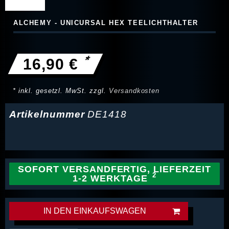
ALCHEMY - UNICURSAL HEX TEELICHTHALTER
*
16,90 €
* inkl. gesetzl. MwSt. zzgl.
Versandkosten
Artikelnummer
DE1418
SOFORT VERSANDFERTIG, LIEFERZEIT
1-2 WERKTAGE
IN DEN EINKAUFSWAGEN