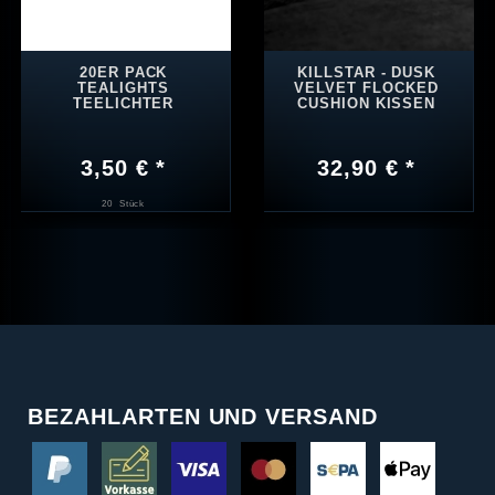
20ER PACK
KILLSTAR - DUSK
TEALIGHTS
VELVET FLOCKED
TEELICHTER
CUSHION KISSEN
3,50 € *
32,90 € *
20
Stück
BEZAHLARTEN UND VERSAND