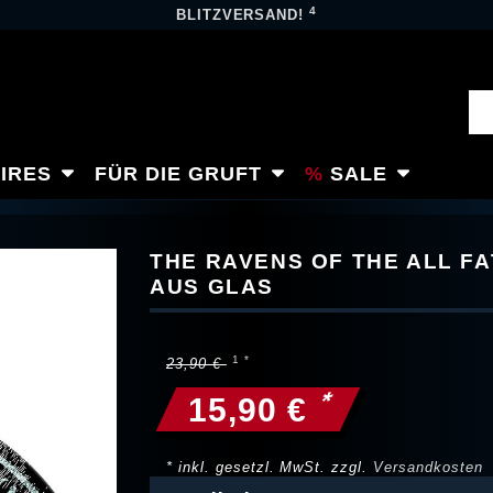
4
BLITZVERSAND!
IRES
FÜR DIE GRUFT
SALE
THE RAVENS OF THE ALL F
AUS GLAS
23,90 €
*
15,90 €
* inkl. gesetzl. MwSt. zzgl.
Versandkosten