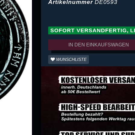
Artikelnummer
DE0593
SOFORT VERSANDFERTIG, L
IN DEN EINKAUFSWAGEN
WUNSCHLISTE