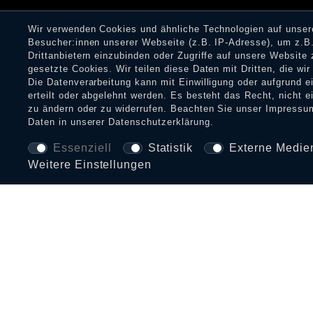
Wir verwenden Cookies und ähnliche Technologien auf unse
Besucher:innen unserer Webseite (z.B. IP-Adresse), um z.B.
Drittanbietern einzubinden oder Zugriffe auf unsere Website 
gesetzte Cookies. Wir teilen diese Daten mit Dritten, die wi
Die Datenverarbeitung kann mit Einwilligung oder aufgrund 
erteilt oder abgelehnt werden. Es besteht das Recht, nicht e
zu ändern oder zu widerrufen. Beachten Sie unser
Impressu
Daten in unserer
Daten­schutz­erklärung
.
Essenziell
Statistik
Externe Medie
Weitere Einstellungen
BEZAHLARTEN UND VERSAND