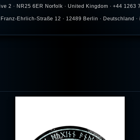
Drive 2 · NR25 6ER Norfolk · United Kingdom · +44 1263
 Franz-Ehrlich-Straße 12 · 12489 Berlin · Deutschland 