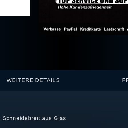
WEITERE DETAILS
F
 Schneidebrett aus Glas