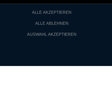
ALLE AKZEPTIEREN
ALLE ABLEHNEN
AUSWAHL AKZEPTIEREN
VERTRAUEN
**
**