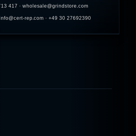
 713 417 · wholesale@grindstore.com
· info@cert-rep.com · +49 30 27692390