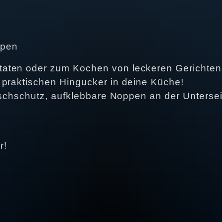
ppen
aten oder zum Kochen von leckeren Gerichten 
 praktischen Hingucker in deine Küche!
utschschutz, aufklebbare Noppen an der Unterse
r!