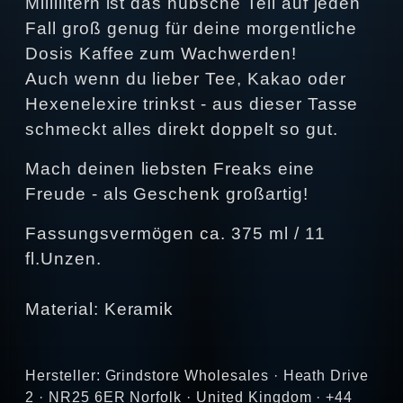
Millilitern ist das hübsche Teil auf jeden
Fall groß genug für deine morgentliche
Dosis Kaffee zum Wachwerden!
Auch wenn du lieber Tee, Kakao oder
Hexenelexire trinkst - aus dieser Tasse
schmeckt alles direkt doppelt so gut.
Mach deinen liebsten Freaks eine
Freude - als Geschenk großartig!
Fassungsvermögen ca. 375 ml / 11
fl.Unzen.
Material: Keramik
Hersteller: Grindstore Wholesales · Heath Drive
2 · NR25 6ER Norfolk · United Kingdom · +44