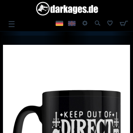
☰
ANMELDEN
REGISTRIEREN