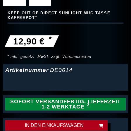
KEEP OUT OF DIRECT SUNLIGHT MUG TASSE
KAFFEEPOTT
*
12,90 €
* inkl. gesetzl. MwSt. zzgl.
Versandkosten
Artikelnummer
DE0614
SOFORT VERSANDFERTIG, LIEFERZEIT
1-2 WERKTAGE
IN DEN EINKAUFSWAGEN