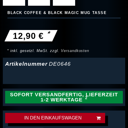
BLACK COFFEE & BLACK MAGIC MUG TASSE
*
12,90 €
* inkl. gesetzl. MwSt. zzgl.
Versandkosten
Artikelnummer
DE0646
SOFORT VERSANDFERTIG, LIEFERZEIT
1-2 WERKTAGE
IN DEN EINKAUFSWAGEN