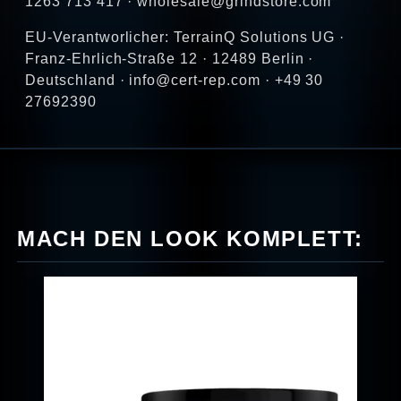
1263 713 417 · wholesale@grindstore.com
EU-Verantworlicher: TerrainQ Solutions UG ·
Franz-Ehrlich-Straße 12 · 12489 Berlin ·
Deutschland · info@cert-rep.com · +49 30
27692390
MACH DEN LOOK KOMPLETT: