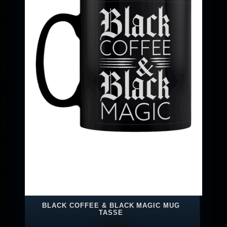
BLACK COFFEE & BLACK MAGIC MUG
TASSE