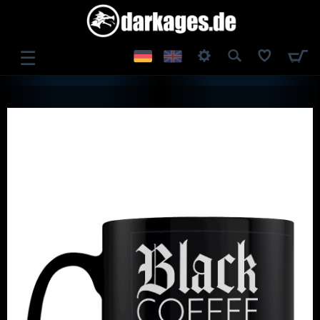
☰
ANMELDEN
REGISTRIEREN