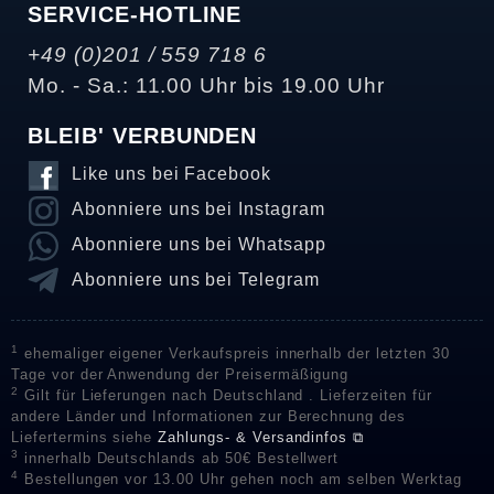
SERVICE-HOTLINE
+49 (0)201 / 559 718 6
Mo. - Sa.: 11.00 Uhr bis 19.00 Uhr
BLEIB' VERBUNDEN
Like uns bei Facebook
Abonniere uns bei Instagram
Abonniere uns bei Whatsapp
Abonniere uns bei Telegram
1
ehemaliger eigener Verkaufspreis innerhalb der letzten 30
Tage vor der Anwendung der Preisermäßigung
2
Gilt für Lieferungen nach Deutschland . Lieferzeiten für
andere Länder und Informationen zur Berechnung des
Liefertermins siehe
Zahlungs- & Versandinfos ⧉
3
innerhalb Deutschlands ab 50€ Bestellwert
4
Bestellungen vor 13.00 Uhr gehen noch am selben Werktag