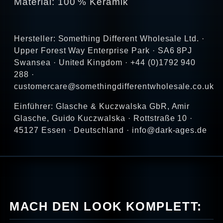
Material: 100 % Keramik
Hersteller: Something Different Wholesale Ltd. ·
Upper Forest Way Enterprise Park · SA6 8PJ
Swansea · United Kingdom · +44 (0)1792 940
288 ·
customercare@somethingdifferentwholesale.co.uk
Einführer: Glasche & Kuczwalska GbR, Amir
Glasche, Guido Kuczwalska · Rottstraße 10 ·
45127 Essen · Deutschland · info@dark-ages.de
MACH DEN LOOK KOMPLETT: