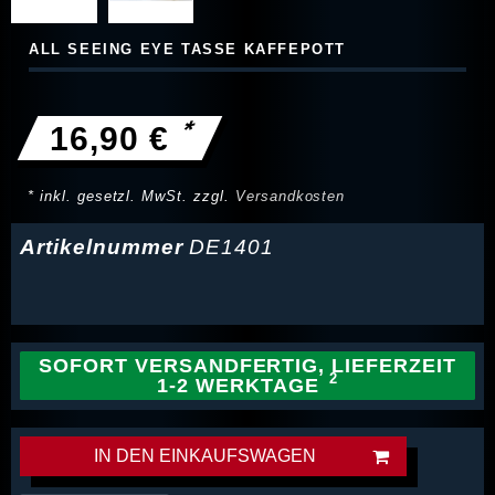
ALL SEEING EYE TASSE KAFFEPOTT
*
16,90 €
* inkl. gesetzl. MwSt. zzgl.
Versandkosten
Artikelnummer
DE1401
SOFORT VERSANDFERTIG, LIEFERZEIT
1-2 WERKTAGE
IN DEN EINKAUFSWAGEN