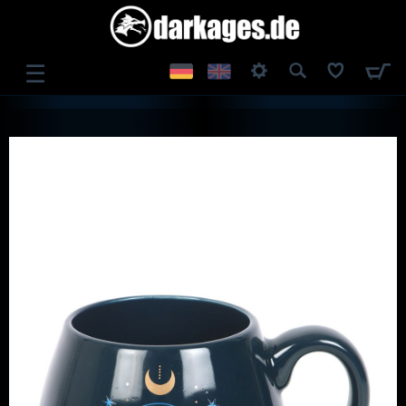
☰
ANMELDEN
REGISTRIEREN