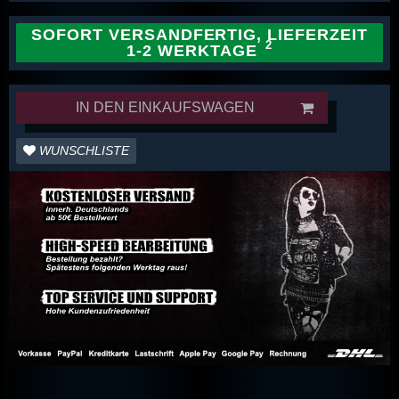
SOFORT VERSANDFERTIG, LIEFERZEIT
1-2 WERKTAGE
IN DEN EINKAUFSWAGEN
WUNSCHLISTE