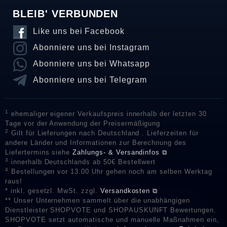
BLEIB' VERBUNDEN
Like uns bei Facebook
Abonniere uns bei Instagram
Abonniere uns bei Whatsapp
Abonniere uns bei Telegram
1
ehemaliger eigener Verkaufspreis innerhalb der letzten 30
Tage vor der Anwendung der Preisermäßigung
2
Gilt für Lieferungen nach Deutschland . Lieferzeiten für
andere Länder und Informationen zur Berechnung des
Liefertermins siehe
Zahlungs- & Versandinfos ⧉
3
innerhalb Deutschlands ab 50€ Bestellwert
4
Bestellungen vor 13.00 Uhr gehen noch am selben Werktag
raus!
* inkl. gesetzl. MwSt. zzgl.
Versandkosten ⧉
** Unser Unternehmen sammelt über die unabhängigen
Dienstleister SHOPVOTE und SHOPAUSKUNFT Bewertungen.
SHOPVOTE setzt automatische und manuelle Maßnahmen ein,