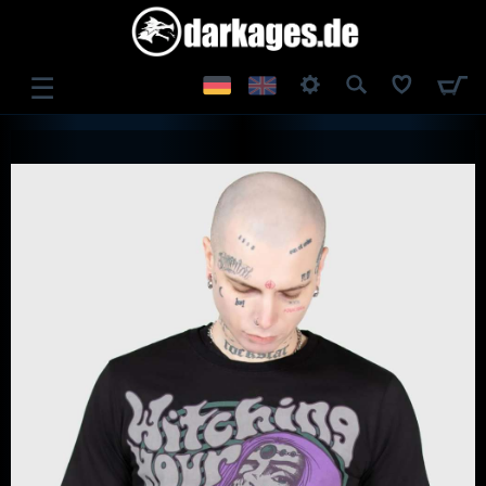
☰
ANMELDEN
REGISTRIEREN