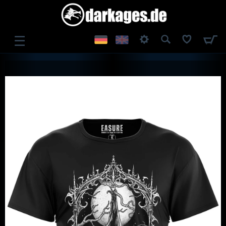
☰
ANMELDEN
REGISTRIEREN