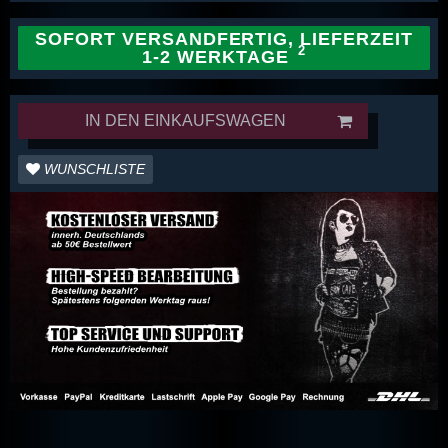
SOFORT VERSANDFERTIG, LIEFERZEIT
1-2 WERKTAGE
IN DEN EINKAUFSWAGEN
WUNSCHLISTE