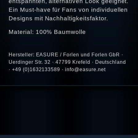
entspannten, alternativen Look geeignet.
Ein Must-have für Fans von individuellen
Designs mit Nachhaltigkeitsfaktor.
Material: 100% Baumwolle
Hersteller: EASURE / Forlen und Forlen GbR ·
Uerdinger Str. 32 · 47799 Krefeld · Deutschland
· +49 (0)1632133589 · info@easure.net