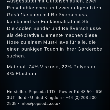
Ausgestattet mit Gürtelschlaufen, zwei
Einschubtaschen und zwei aufgesetzten
Gesäßtaschen mit Reißverschluss,
kombiniert sie Funktionalität mit Stil.
Die coolen Bänder und Reißverschlüsse
als dekorative Elemente machen diese
Hose zu einem Must-Have für alle, die
einen punkigen Touch in ihrer Garderobe
suchen.
Material: 74% Viskose, 22% Polyester,
4% Elasthan
Hersteller: Popsoda LTD · Fowler Rd 48-50 · IG6
3UT Ilford · United Kingdom · +44 (0) 208 500
2838 · info@popsoda.co.uk