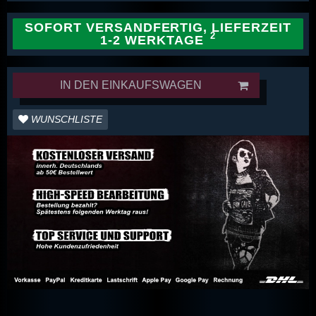
SOFORT VERSANDFERTIG, LIEFERZEIT
1-2 WERKTAGE
IN DEN EINKAUFSWAGEN
WUNSCHLISTE