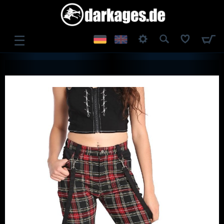
☰
ANMELDEN
REGISTRIEREN