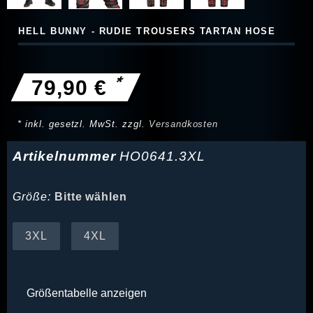
HELL BUNNY - RUDIE TROUSERS TARTAN HOSE
*
79,90 €
* inkl. gesetzl. MwSt. zzgl.
Versandkosten
Artikelnummer
HO0641.3XL
Größe:
Bitte wählen
3XL
4XL
Größentabelle anzeigen