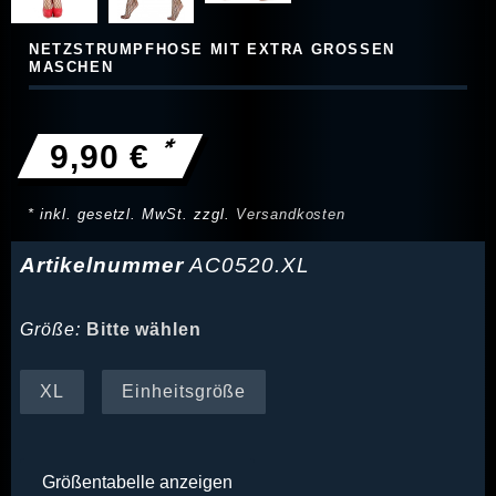
NETZSTRUMPFHOSE MIT EXTRA GROSSEN M
ASCHEN
*
9,90 €
* inkl. gesetzl. MwSt. zzgl.
Versandkosten
Artikelnummer
AC0520.XL
Größe:
Bitte wählen
XL
Einheitsgröße
Größentabelle anzeigen