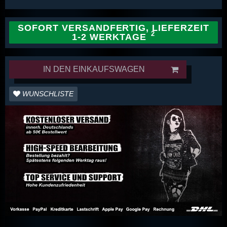
SOFORT VERSANDFERTIG, LIEFERZEIT
1-2 WERKTAGE
IN DEN EINKAUFSWAGEN
WUNSCHLISTE