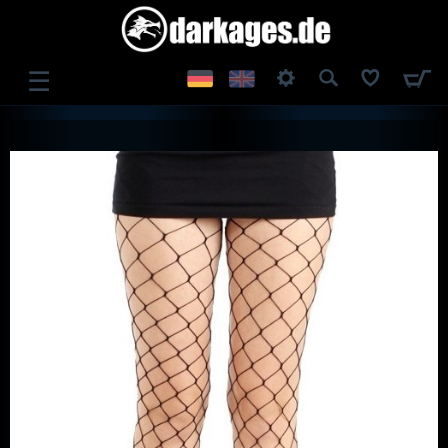
☰
ANMELDEN
REGISTRIEREN