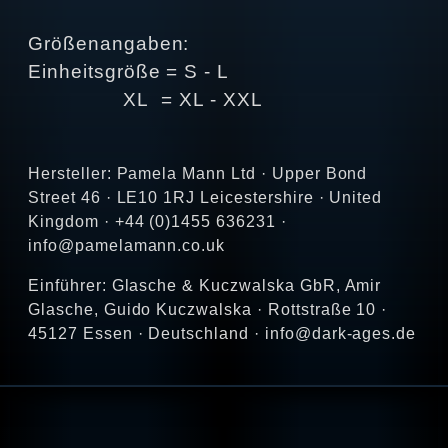
Größenangaben:
Einheitsgröße = S - L
XL = XL - XXL
Hersteller: Pamela Mann Ltd · Upper Bond
Street 46 · LE10 1RJ Leicestershire · United
Kingdom · +44 (0)1455 636231 ·
info@pamelamann.co.uk
Einführer: Glasche & Kuczwalska GbR, Amir
Glasche, Guido Kuczwalska · Rottstraße 10 ·
45127 Essen · Deutschland · info@dark-ages.de