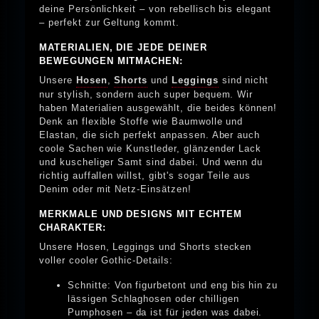
deine Persönlichkeit – von rebellisch bis elegant
– perfekt zur Geltung kommt.
MATERIALIEN, DIE JEDE DEINER
BEWEGUNGEN MITMACHEN:
Unsere
Hosen
,
Shorts
und
Leggings
sind nicht
nur stylish, sondern auch super bequem. Wir
haben Materialien ausgewählt, die beides können!
Denk an flexible Stoffe wie Baumwolle und
Elastan, die sich perfekt anpassen. Aber auch
coole Sachen wie Kunstleder, glänzender Lack
und kuscheliger Samt sind dabei. Und wenn du
richtig auffallen willst, gibt's sogar Teile aus
Denim oder mit Netz-Einsätzen!
MERKMALE UND DESIGNS MIT ECHTEM
CHARAKTER:
Unsere Hosen, Leggings und Shorts stecken
voller cooler Gothic-Details:
Schnitte: Von figurbetont und eng bis hin zu
lässigen Schlaghosen oder chilligen
Pumphosen – da ist für jeden was dabei.