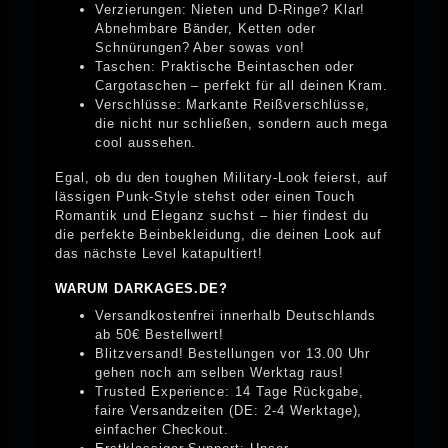
Verzierungen: Nieten und D-Ringe? Klar!
Abnehmbare Bänder, Ketten oder
Schnürungen? Aber sowas von!
Taschen: Praktische Beintaschen oder
Cargotaschen – perfekt für all deinen Kram.
Verschlüsse: Markante Reißverschlüsse,
die nicht nur schließen, sondern auch mega
cool aussehen.
Egal, ob du den toughen Military-Look feierst, auf
lässigen Punk-Style stehst oder einen Touch
Romantik und Eleganz suchst – hier findest du
die perfekte Beinbekleidung, die deinen Look auf
das nächste Level katapultiert!
WARUM DARKAGES.DE?
Versandkostenfrei innerhalb Deutschlands
ab 50€ Bestellwert!
Blitzversand! Bestellungen vor 13.00 Uhr
gehen noch am selben Werktag raus!
Trusted Experience: 14 Tage Rückgabe,
faire Versandzeiten (DE: 2-4 Werktage),
einfacher Checkout.