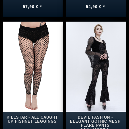
57,90 € *
54,90 € *
KILLSTAR - ALL CAUGHT
DEVIL FASHION -
UP FISHNET LEGGINGS
ELEGANT GOTHIC MESH
FLARE PANTS