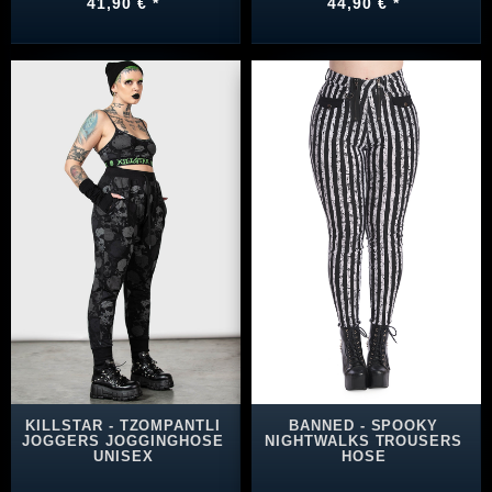
41,90 € *
44,90 € *
KILLSTAR - TZOMPANTLI
BANNED - SPOOKY
JOGGERS JOGGINGHOSE
NIGHTWALKS TROUSERS
UNISEX
HOSE