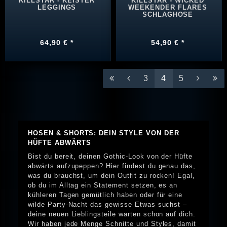
KILLSTAR - KEISTER
KILLSTAR - WICKED
LEGGINGS
WEEKENDER FLARES
SCHLAGHOSE
64,90 € *
54,90 € *
3
4
5
HOSEN & SHORTS: DEIN STYLE VON DER
HÜFTE ABWÄRTS
Bist du bereit, deinen Gothic-Look von der Hüfte
abwärts aufzupeppen? Hier findest du genau das,
was du brauchst, um dein Outfit zu rocken! Egal,
ob du im Alltag ein Statement setzen, es an
kühleren Tagen gemütlich haben oder für eine
wilde Party-Nacht das gewisse Etwas suchst –
deine neuen Lieblingsteile warten schon auf dich.
Wir haben jede Menge Schnitte und Styles, damit