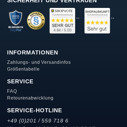
SICHERHEIT UND VERTRAUEN
**
**
INFORMATIONEN
Zahlungs- und Versandinfos
Größentabelle
SERVICE
FAQ
Retourenabwicklung
SERVICE-HOTLINE
+49 (0)201 / 559 718 6