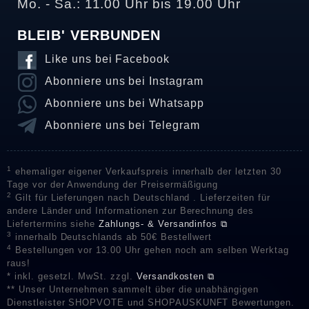
Mo. - Sa.: 11.00 Uhr bis 19.00 Uhr
BLEIB' VERBUNDEN
Like uns bei Facebook
Abonniere uns bei Instagram
Abonniere uns bei Whatsapp
Abonniere uns bei Telegram
1
ehemaliger eigener Verkaufspreis innerhalb der letzten 30
Tage vor der Anwendung der Preisermäßigung
2
Gilt für Lieferungen nach Deutschland . Lieferzeiten für
andere Länder und Informationen zur Berechnung des
Liefertermins siehe
Zahlungs- & Versandinfos ⧉
3
innerhalb Deutschlands ab 50€ Bestellwert
4
Bestellungen vor 13.00 Uhr gehen noch am selben Werktag
raus!
* inkl. gesetzl. MwSt. zzgl.
Versandkosten ⧉
** Unser Unternehmen sammelt über die unabhängigen
Dienstleister SHOPVOTE und SHOPAUSKUNFT Bewertungen.