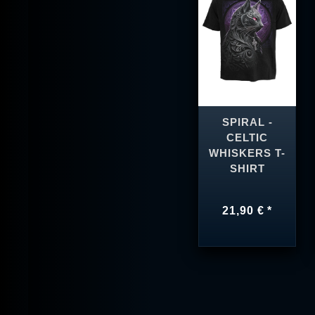
SPIRAL -
CELTIC
WHISKERS T-
SHIRT
21,90 € *