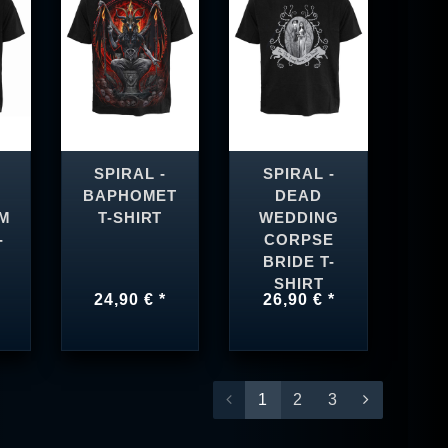
SPIRAL -
SPIRAL -
BAPHOMET
DEAD
M
T-SHIRT
WEDDING
-
CORPSE
BRIDE T-
SHIRT
24,90 € *
26,90 € *
1
2
3