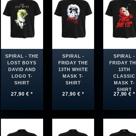
SPIRAL - THE
SPIRAL -
SPIRAL -
LOST BOYS
FRIDAY THE
FRIDAY T
DAVID AND
13TH WHITE
13TH
LOGO T-
MASK T-
CLASSIC
SHIRT
SHIRT
MASK T-
SHIRT
27,90 € *
27,90 € *
27,90 € *