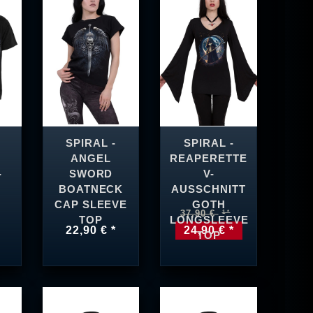
SPIRAL -
SPIRAL -
ANGEL
REAPERETTE
-
SWORD
V-
BOATNECK
AUSSCHNITT
CAP SLEEVE
GOTH
37,90 €
TOP
LONGSLEEVE
22,90 € *
24,90 € *
TOP