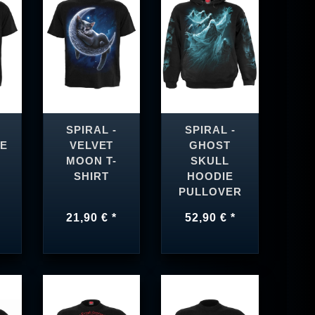
SPIRAL -
SPIRAL -
HE
VELVET
GHOST
MOON T-
SKULL
SHIRT
HOODIE
PULLOVER
21,90 € *
52,90 € *