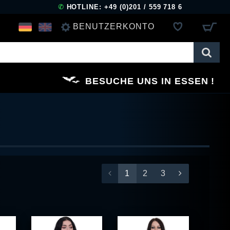
✆
HOTLINE: +49 (0)201 / 559 718 6
BENUTZERKONTO
ANMELDEN
BESUCHE UNS IN ESSEN
REGISTRIEREN
1
2
3