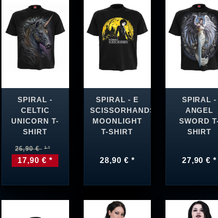
SPIRAL -
SPIRAL - E
SPIRAL -
CELTIC
SCISSORHANDS
ANGEL
UNICORN T-
MOONLIGHT
SWORD T
SHIRT
T-SHIRT
SHIRT
26,90 €
17,90 € *
28,90 € *
27,90 € *