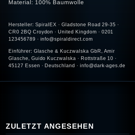
Material: 100% Baumwolle
Hersteller: SpiralEX · Gladstone Road 29-35 ·
CR0 2BQ Croydon · United Kingdom · 0201
123456789 · info@spiraldirect.com
Einführer: Glasche & Kuczwalska GbR, Amir
Glasche, Guido Kuczwalska · Rottstraße 10 ·
45127 Essen · Deutschland · info@dark-ages.de
ZULETZT ANGESEHEN