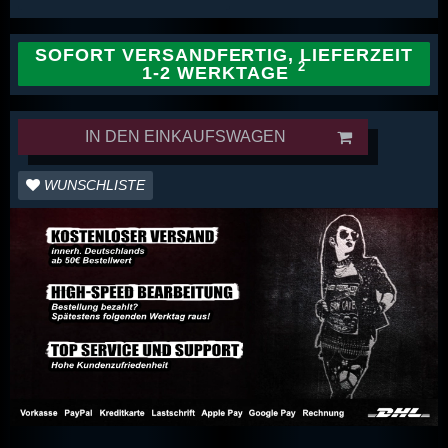
SOFORT VERSANDFERTIG, LIEFERZEIT
1-2 WERKTAGE
IN DEN EINKAUFSWAGEN
WUNSCHLISTE