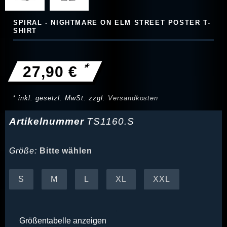
SPIRAL - NIGHTMARE ON ELM STREET POSTER T-
SHIRT
*
27,90 €
* inkl. gesetzl. MwSt. zzgl.
Versandkosten
Artikelnummer
TS1160.S
Größe:
Bitte wählen
S
M
L
XL
XXL
Größentabelle anzeigen