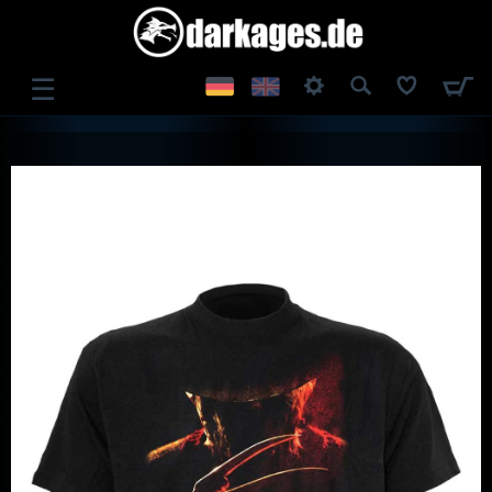
☰
ANMELDEN
REGISTRIEREN