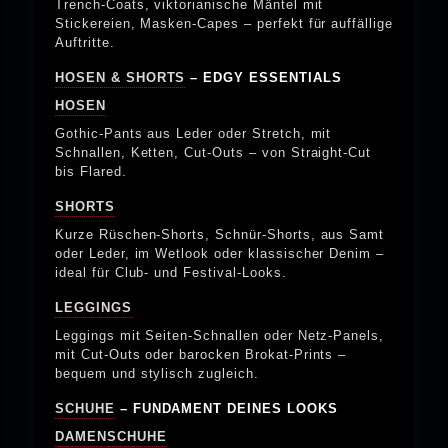
Trench-Coats, viktorianische Mäntel mit
Stickereien, Masken-Capes – perfekt für auffällige
Auftritte.
HOSEN & SHORTS
– EDGY ESSENTIALS
HOSEN
Gothic-Pants aus Leder oder Stretch, mit
Schnallen, Ketten, Cut-Outs – von Straight-Cut
bis Flared.
SHORTS
Kurze Rüschen-Shorts, Schnür-Shorts, aus Samt
oder Leder, im Wetlook oder klassischer Denim –
ideal für Club- und Festival-Looks.
LEGGINGS
Leggings mit Seiten-Schnallen oder Netz-Panels,
mit Cut-Outs oder barocken Brokat-Prints –
bequem und stylisch zugleich.
SCHUHE
– FUNDAMENT DEINES LOOKS
DAMENSCHUHE