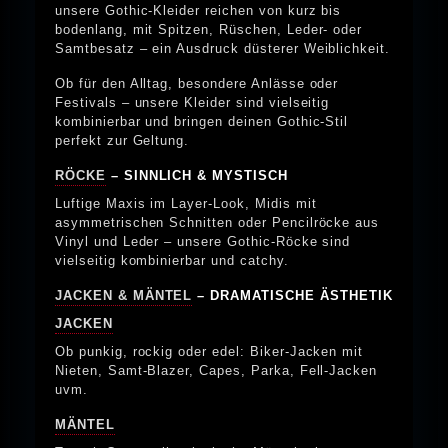
unsere Gothic-Kleider reichen von kurz bis
bodenlang, mit Spitzen, Rüschen, Leder- oder
Samtbesatz – ein Ausdruck düsterer Weiblichkeit.
Ob für den Alltag, besondere Anlässe oder
Festivals – unsere Kleider sind vielseitig
kombinierbar und bringen deinen Gothic-Stil
perfekt zur Geltung.
RÖCKE
– SINNLICH & MYSTISCH
Luftige Maxis im Layer-Look, Midis mit
asymmetrischen Schnitten oder Pencilröcke aus
Vinyl und Leder – unsere Gothic-Röcke sind
vielseitig kombinierbar und catchy.
JACKEN & MÄNTEL
– DRAMATISCHE ÄSTHETIK
JACKEN
Ob punkig, rockig oder edel: Biker-Jacken mit
Nieten, Samt-Blazer, Capes, Parka, Fell-Jacken
uvm.
MÄNTEL