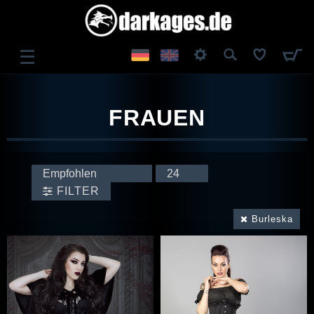
☰
ANMELDEN
FRAUEN
REGISTRIEREN
FILTER
Burleska