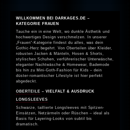
WILLKOMMEN BEI DARKAGES.DE –
KATEGORIE FRAUEN
Tauche ein in eine Welt, wo dunkle Ästhetik und
hochwertiges Design verschmelzen. In unserer
„Frauen“-Kategorie findest du alles, was dein
Gothic-Herz begehrt. Von Oberteilen über Kleider,
robusten Jacken & Mänteln, Hosen & Shorts,
stylischen Schuhen, verführerischer Unterwäsche,
eleganter Nachtwäsche & Homewear, Bademode
bis hin zu Mini-Goth-Fashion für Kids – dein
düster-romantischer Lifestyle ist hier perfekt
abgedeckt.
OBERTEILE
– VIELFALT & AUSDRUCK
LONGSLEEVES
Schwarze, taillierte Longsleeves mit Spitzen-
Einsätzen, Netzärmeln oder Rüschen – ideal als
Basis für Layering-Looks von subtil bis
dramatisch.