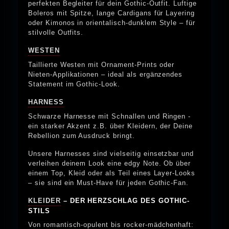
perfekten Begleiter für dein Gothic-Outfit. Luftige
Boleros mit Spitze, lange Cardigans für Layering
oder Kimonos in orientalisch-dunklem Style – für
stilvolle Outfits.
WESTEN
Taillierte Westen mit Ornament-Prints oder
Nieten-Applikationen – ideal als ergänzendes
Statement im Gothic-Look.
HARNESS
Schwarze Harnesse mit Schnallen und Ringen -
ein starker Akzent z.B. über Kleidern, der Deine
Rebellion zum Ausdruck bringt.
Unsere Harnesses sind vielseitig einsetzbar und
verleihen deinem Look eine edgy Note. Ob über
einem Top, Kleid oder als Teil eines Layer-Looks
– sie sind ein Must-Have für jeden Gothic-Fan.
KLEIDER
– DER HERZSCHLAG DES GOTHIC-
STILS
Von romantisch-opulent bis rocker-mädchenhaft: