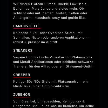
Wir führen Plateau Pumps, Buckle-Low-Heels,
Ballerinas, Mary Janes und vieles mehr, Ob
schlicht oder mit Riemen, Nieten, Ketten oder
Anhängern – klassisch, sexy und gothic-like.
DAMENSTIEFEL
Kniehohe Biker- oder Overknee-Stiefel, mit
Schnallen, Nieten oder anderen Applikationen –
robust & präsent im Auftritt.
SNEAKERS
Vegane Chunky Gothic-Sneaker mit Plateausohle
und Metall-Applikationen oder schlichte schwarze
Trainers, für den Alltag oder ein Statement-Outfit.
CREEPER
Kultiger 50s-/60s-Style mit Plateausohle – ein
Must-Have in der Gothic-Subkultur.
ZUBEHÖR
Schnürsenkel, Einlegesohlen, Reinigungs- &
Pflegeprodukte – alles was du brauchst, um deine