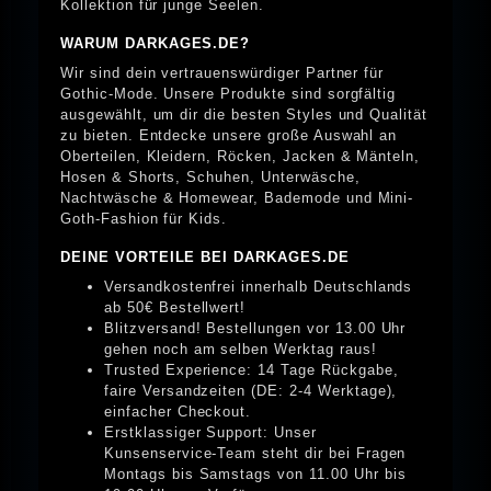
Kollektion für junge Seelen.
WARUM DARKAGES.DE?
Wir sind dein vertrauenswürdiger Partner für
Gothic-Mode. Unsere Produkte sind sorgfältig
ausgewählt, um dir die besten Styles und Qualität
zu bieten. Entdecke unsere große Auswahl an
Oberteilen, Kleidern, Röcken, Jacken & Mänteln,
Hosen & Shorts, Schuhen, Unterwäsche,
Nachtwäsche & Homewear, Bademode und Mini-
Goth-Fashion für Kids.
DEINE VORTEILE BEI DARKAGES.DE
Versandkostenfrei innerhalb Deutschlands
ab 50€ Bestellwert!
Blitzversand! Bestellungen vor 13.00 Uhr
gehen noch am selben Werktag raus!
Trusted Experience: 14 Tage Rückgabe,
faire Versandzeiten (DE: 2-4 Werktage),
einfacher Checkout.
Erstklassiger Support: Unser
Kunsenservice-Team steht dir bei Fragen
Montags bis Samstags von 11.00 Uhr bis