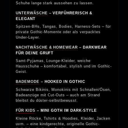
Schuhe lange stark aussehen zu lassen.
UNTERWÄSCHE
– VERFÜHRERISCH &
ELEGANT
Spitzen-BHs, Tangas, Bodies, Harness-Sets – für
private Gothic-Momente oder als verpacktes
Under-Layer.
NACHTWÄSCHE & HOMEWEAR
– DARKWEAR
FÜR DEINE GRUFT
Samt-Pyjamas, Lounge-Kleider, weiche
Hausschuhe – komfortabel, stylish und im Gothic-
Geist.
BADEMODE
– HOOKED IN GOTHIC
Schwarze Bikinis, Monokinis mit Schnallen/Ösen,
Badeanzüge mit Cut-Outs – auch am Strand
bleibst du düster-selbstbewusst.
FÜR KIDS
– MINI GOTH IM DARK-STYLE
Kleine Röcke, Tshirts & Hoodies, Kleider, Jacken
uvm. – eine kindgerechte, originelle Gothic-