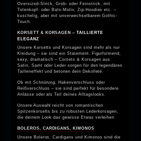
Oversized-Strick, Grob- oder Feinstrick, mit
Totenkopf- oder Bats-Motiv, Zip-Hoodies etc. –
kuschelig, aber mit unverwechselbarem Gothic-
Touch.
KORSETT & KORSAGEN
– TAILLIERTE
ELEGANZ
Unsere Korsetts und Korsagen sind mehr als nur
Kleidung – sie sind ein Statement. Figurformend,
sexy, dramatisch – Corsets & Korsagen aus
Satin, Samt oder Leder sorgen für den legendären
Tailleneffekt und betonen dein Dekolleté.
Ob mit Schnürung, Hakenverschluss oder
Reißverschluss – sie sind perfekt für besondere
Anlässe oder als Teil deines Alltagslooks.
Unsere Auswahl reicht von romantischen
Spitzenkorsetts bis zu robusten Lederkorsagen,
die deinem Look das gewisse Etwas verleihen.
BOLEROS, CARDIGANS, KIMONOS
Unsere Boleros, Cardigans und Kimonos sind die