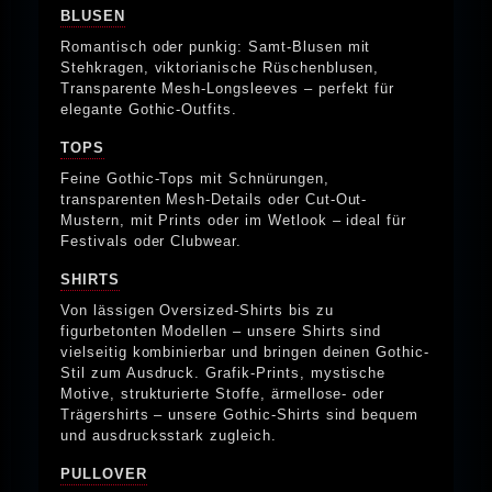
BLUSEN
Romantisch oder punkig: Samt-Blusen mit
Stehkragen, viktorianische Rüschenblusen,
Transparente Mesh-Longsleeves – perfekt für
elegante Gothic-Outfits.
TOPS
Feine Gothic-Tops mit Schnürungen,
transparenten Mesh-Details oder Cut-Out-
Mustern, mit Prints oder im Wetlook – ideal für
Festivals oder Clubwear.
SHIRTS
Von lässigen Oversized-Shirts bis zu
figurbetonten Modellen – unsere Shirts sind
vielseitig kombinierbar und bringen deinen Gothic-
Stil zum Ausdruck. Grafik-Prints, mystische
Motive, strukturierte Stoffe, ärmellose- oder
Trägershirts – unsere Gothic-Shirts sind bequem
und ausdrucksstark zugleich.
PULLOVER