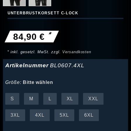
UNTERBRUSTKORSETT C-LOCK
*
84,90 €
* inkl. gesetzl. MwSt. zzgl.
Versandkosten
Artikelnummer
BL0607.4XL
Größe:
Bitte wählen
S
M
L
XL
XXL
3XL
4XL
5XL
6XL