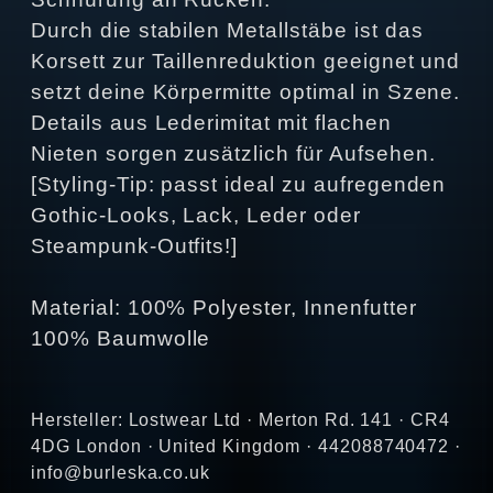
Durch die stabilen Metallstäbe ist das
Korsett zur Taillenreduktion geeignet und
setzt deine Körpermitte optimal in Szene.
Details aus Lederimitat mit flachen
Nieten sorgen zusätzlich für Aufsehen.
[Styling-Tip: passt ideal zu aufregenden
Gothic-Looks, Lack, Leder oder
Steampunk-Outfits!]
Material: 100% Polyester, Innenfutter
100% Baumwolle
Hersteller: Lostwear Ltd · Merton Rd. 141 · CR4
4DG London · United Kingdom · 442088740472 ·
info@burleska.co.uk