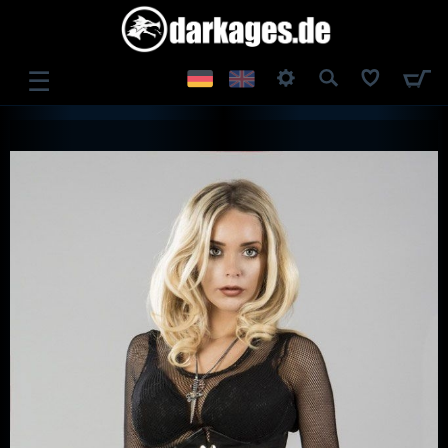
☰
ANMELDEN
REGISTRIEREN