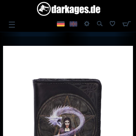
☰
ANMELDEN
REGISTRIEREN