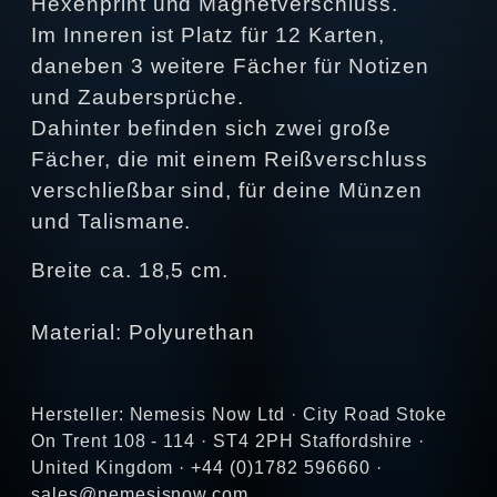
Hexenprint und Magnetverschluss.
Im Inneren ist Platz für 12 Karten,
daneben 3 weitere Fächer für Notizen
und Zaubersprüche.
Dahinter befinden sich zwei große
Fächer, die mit einem Reißverschluss
verschließbar sind, für deine Münzen
und Talismane.
Breite ca. 18,5 cm.
Material: Polyurethan
Hersteller: Nemesis Now Ltd · City Road Stoke
On Trent 108 - 114 · ST4 2PH Staffordshire ·
United Kingdom · +44 (0)1782 596660 ·
sales@nemesisnow.com