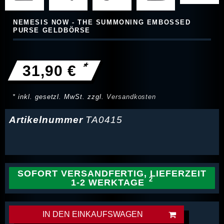
NEMESIS NOW - THE SUMMONING EMBOSSED
PURSE GELDBÖRSE
*
31,90 €
* inkl. gesetzl. MwSt. zzgl.
Versandkosten
Artikelnummer
TA0415
SOFORT VERSANDFERTIG, LIEFERZEIT
1-2 WERKTAGE
IN DEN EINKAUFSWAGEN