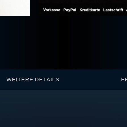
WEITERE DETAILS
F