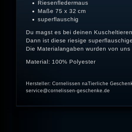
Riesenfledermaus
Maße 75 x 32 cm
superflauschig
Du magst es bei deinen Kuscheltieren
Dann ist diese riesige superflauschig
Die Materialangaben wurden von uns üb
Material: 100% Polyester
Hersteller: Cornelissen naTierliche Geschen
service@cornelissen-geschenke.de