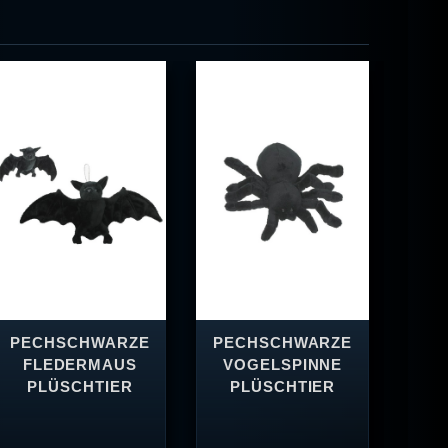
PECHSCHWARZE
PECHSCHWARZE
S
FLEDERMAUS
VOGELSPINNE
PLÜSCHTIER
PLÜSCHTIER
PL