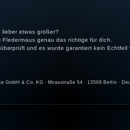
 lieber etwas größer?
e Fledermaus genau das richtige für dich.
erprüft und es wurde garantiert kein Echtfell v
ke GmbH & Co. KG · Miraustraße 54 · 13509 Berlin · De