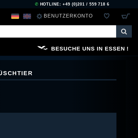
✆
HOTLINE: +49 (0)201 / 559 718 6
BENUTZERKONTO
ANMELDEN
BESUCHE UNS IN ESSEN
REGISTRIEREN
ÜSCHTIER