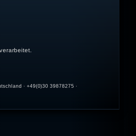
erarbeitet.
utschland · +49(0)30 39878275 ·