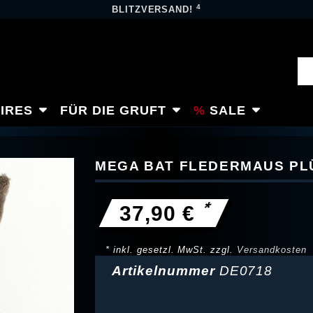
4
BLITZVERSAND!
IRES
FÜR DIE GRUFT
SALE
MEGA BAT FLEDERMAUS PL
*
37,90 €
* inkl. gesetzl. MwSt. zzgl.
Versandkosten
Artikelnummer
DE0718