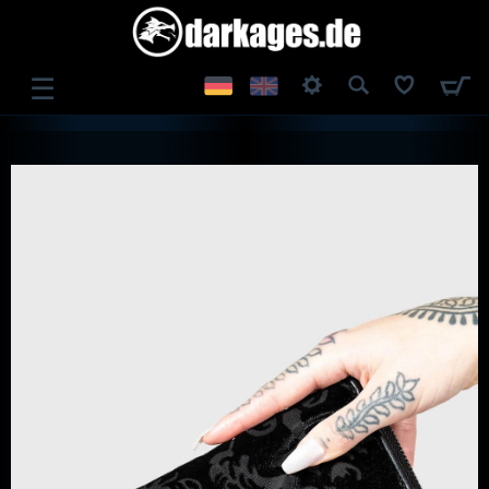
☰
ANMELDEN
REGISTRIEREN