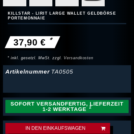
KILLSTAR - LIRIT LARGE WALLET GELDBÖRSE
PORTEMONNAIE
*
37,90 €
* inkl. gesetzl. MwSt. zzgl.
Versandkosten
Artikelnummer
TA0505
SOFORT VERSANDFERTIG, LIEFERZEIT
1-2 WERKTAGE
IN DEN EINKAUFSWAGEN