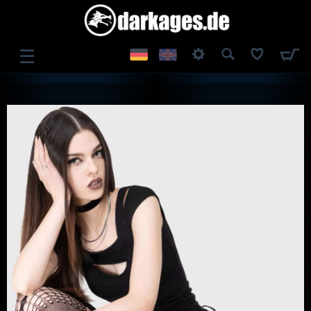
☰
ANMELDEN
REGISTRIEREN