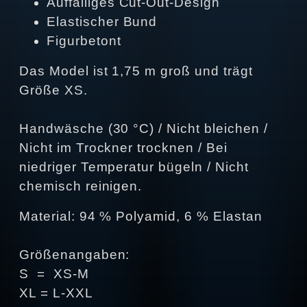
Auffälliges Cut-Out-Design
Elastischer Bund
Figurbetont
Das Model ist 1,75 m groß und trägt
Größe XS.
Handwäsche (30 °C) / Nicht bleichen /
Nicht im Trockner trocknen / Bei
niedriger Temperatur bügeln / Nicht
chemisch reinigen.
Material: 94 % Polyamid, 6 % Elastan
Größenangaben:
S = XS-M
XL = L-XXL