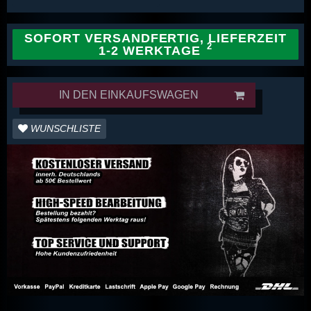
SOFORT VERSANDFERTIG, LIEFERZEIT
1-2 WERKTAGE
IN DEN EINKAUFSWAGEN
WUNSCHLISTE