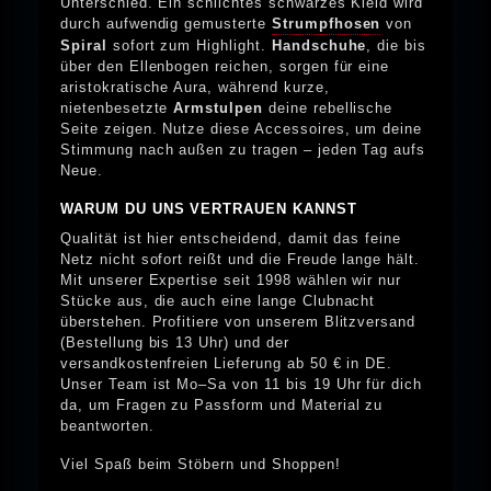
Unterschied. Ein schlichtes schwarzes Kleid wird
durch aufwendig gemusterte
Strumpfhosen
von
Spiral
sofort zum Highlight.
Handschuhe
, die bis
über den Ellenbogen reichen, sorgen für eine
aristokratische Aura, während kurze,
nietenbesetzte
Armstulpen
deine rebellische
Seite zeigen. Nutze diese Accessoires, um deine
Stimmung nach außen zu tragen – jeden Tag aufs
Neue.
WARUM DU UNS VERTRAUEN KANNST
Qualität ist hier entscheidend, damit das feine
Netz nicht sofort reißt und die Freude lange hält.
Mit unserer Expertise seit 1998 wählen wir nur
Stücke aus, die auch eine lange Clubnacht
überstehen. Profitiere von unserem Blitzversand
(Bestellung bis 13 Uhr) und der
versandkostenfreien Lieferung ab 50 € in DE.
Unser Team ist Mo–Sa von 11 bis 19 Uhr für dich
da, um Fragen zu Passform und Material zu
beantworten.
Viel Spaß beim Stöbern und Shoppen!