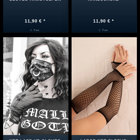
11,90 € *
11,90 € *
1
Paar
1
Paar