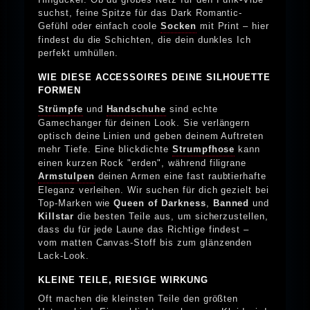
suchst, feine Spitze für das Dark Romantic-
Gefühl oder einfach coole
Socken
mit Print – hier
findest du die Schichten, die dein dunkles Ich
perfekt umhüllen.
WIE DIESE ACCESSOIRES DEINE SILHOUETTE
FORMEN
Strümpfe
und
Handschuhe
sind echte
Gamechanger für deinen Look. Sie verlängern
optisch deine Linien und geben deinem Auftreten
mehr Tiefe. Eine blickdichte
Strumpfhose
kann
einen kurzen Rock "erden", während filigrane
Armstulpen
deinen Armen eine fast raubtierhafte
Eleganz verleihen. Wir suchen für dich gezielt bei
Top-Marken wie
Queen of Darkness
,
Banned
und
Killstar
die besten Teile aus, um sicherzustellen,
dass du für jede Laune das Richtige findest –
vom matten Canvas-Stoff bis zum glänzenden
Lack-Look.
KLEINE TEILE, RIESIGE WIRKUNG
Oft machen die kleinsten Teile den größten