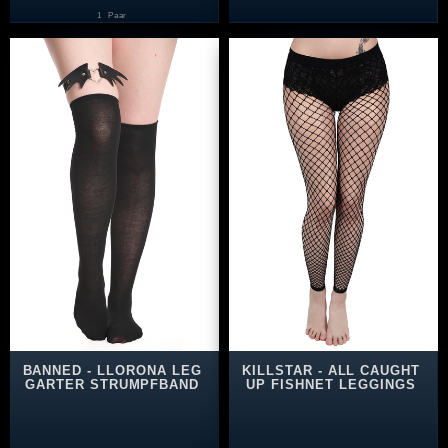
1
Paar
BANNED - LLORONA LEG
KILLSTAR - ALL CAUGHT
GARTER STRUMPFBAND
UP FISHNET LEGGINGS