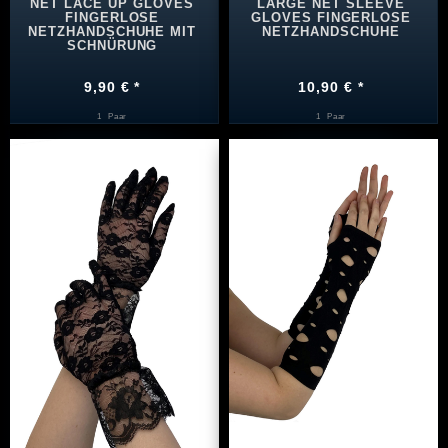
NET LACE UP GLOVES
LARGE NET SLEEVE
FINGERLOSE
GLOVES FINGERLOSE
NETZHANDSCHUHE MIT
NETZHANDSCHUHE
SCHNÜRUNG
9,90 € *
10,90 € *
1
Paar
1
Paar