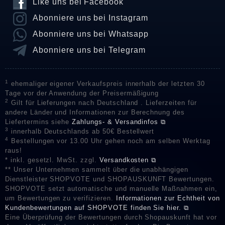
Like uns bei Facebook
Abonniere uns bei Instagram
Abonniere uns bei Whatsapp
Abonniere uns bei Telegram
1
ehemaliger eigener Verkaufspreis innerhalb der letzten 30
Tage vor der Anwendung der Preisermäßigung
2
Gilt für Lieferungen nach Deutschland . Lieferzeiten für
andere Länder und Informationen zur Berechnung des
Liefertermins siehe
Zahlungs- & Versandinfos ⧉
3
innerhalb Deutschlands ab 50€ Bestellwert
4
Bestellungen vor 13.00 Uhr gehen noch am selben Werktag
raus!
* inkl. gesetzl. MwSt. zzgl.
Versandkosten ⧉
** Unser Unternehmen sammelt über die unabhängigen
Dienstleister SHOPVOTE und SHOPAUSKUNFT Bewertungen.
SHOPVOTE setzt automatische und manuelle Maßnahmen ein,
um Bewertungen zu verifizieren.
Informationen zur Echtheit von
Kundenbewertungen auf SHOPVOTE finden Sie hier. ⧉
Eine Überprüfung der Bewertungen durch Shopauskunft hat vor