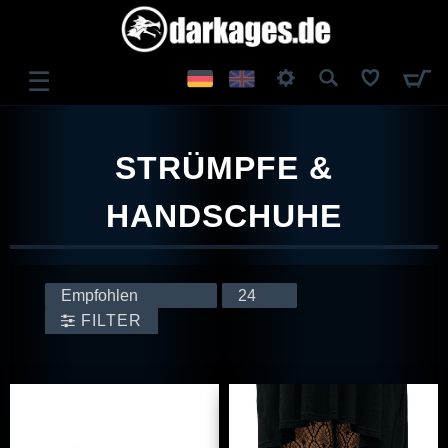
☰
ANMELDEN
STRÜMPFE &
REGISTRIEREN
HANDSCHUHE
FILTER