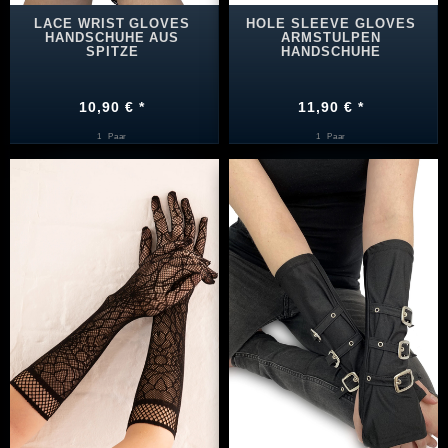
LACE WRIST GLOVES
HOLE SLEEVE GLOVES
HANDSCHUHE AUS
ARMSTULPEN
SPITZE
HANDSCHUHE
10,90 € *
11,90 € *
1
Paar
1
Paar