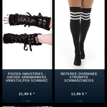
POIZEN INDUSTRIES -
REFEREE OVERKNEE
ORCHID ARMWARMERS
STRÜMPFE
ARMSTULPEN SCHWARZ
SCHWARZ/WEISS
21,90 € *
11,90 € *
1
Paar
1
Paar