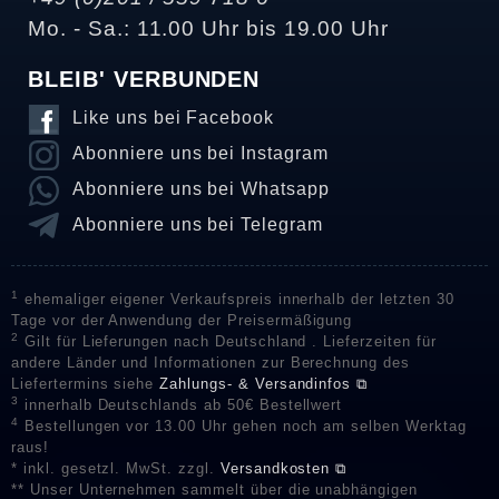
Mo. - Sa.: 11.00 Uhr bis 19.00 Uhr
BLEIB' VERBUNDEN
Like uns bei Facebook
Abonniere uns bei Instagram
Abonniere uns bei Whatsapp
Abonniere uns bei Telegram
1
ehemaliger eigener Verkaufspreis innerhalb der letzten 30
Tage vor der Anwendung der Preisermäßigung
2
Gilt für Lieferungen nach Deutschland . Lieferzeiten für
andere Länder und Informationen zur Berechnung des
Liefertermins siehe
Zahlungs- & Versandinfos ⧉
3
innerhalb Deutschlands ab 50€ Bestellwert
4
Bestellungen vor 13.00 Uhr gehen noch am selben Werktag
raus!
* inkl. gesetzl. MwSt. zzgl.
Versandkosten ⧉
** Unser Unternehmen sammelt über die unabhängigen