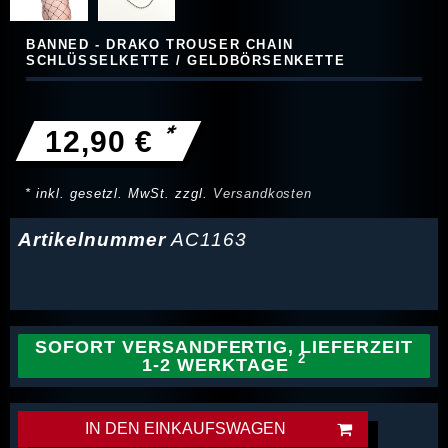
BANNED - DRAKO TROUSER CHAIN
SCHLÜSSELKETTE / GELDBÖRSENKETTE
*
12,90 €
* inkl. gesetzl. MwSt. zzgl.
Versandkosten
Artikelnummer
AC1163
SOFORT VERSANDFERTIG, LIEFERZEIT
1-2 WERKTAGE
IN DEN EINKAUFSWAGEN