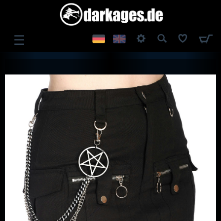
☰
ANMELDEN
REGISTRIEREN