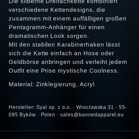
Die silberne Dreifachkette kombiniert
verschiedene Kettendesigns, die
zusammen mit einem auffälligen großen
Pentagramm-Anhänger für einen
dramatischen Look sorgen.
Mit den stabilen Karabinerhaken lässt
sich die Kette einfach an Hose oder
Geldbörse anbringen und verleiht jedem
Outfit eine Prise mystische Coolness.
Material: Zinklegierung, Acryl
Hersteller: Syal sp. z o.o. · Wrocławska 31 · 55-
095 Byków · Polen · sales@bannedapparel.eu