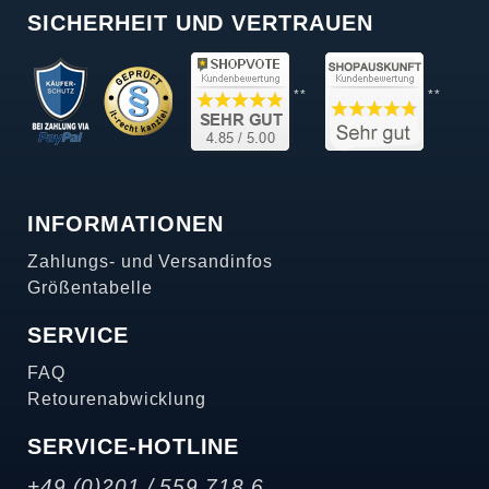
SICHERHEIT UND VERTRAUEN
**
**
INFORMATIONEN
Zahlungs- und Versandinfos
Größentabelle
SERVICE
FAQ
Retourenabwicklung
SERVICE-HOTLINE
+49 (0)201 / 559 718 6