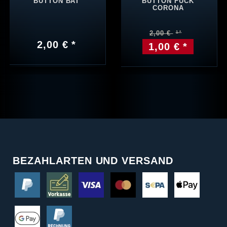
BUTTON BAT
BUTTON FUCK
CORONA
2,00 €
2,00 € *
1,00 € *
BEZAHLARTEN UND VERSAND