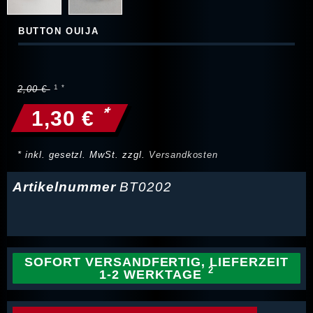
BUTTON OUIJA
2,00 €
*
1,30 €
* inkl. gesetzl. MwSt. zzgl.
Versandkosten
Artikelnummer
BT0202
SOFORT VERSANDFERTIG, LIEFERZEIT
1-2 WERKTAGE