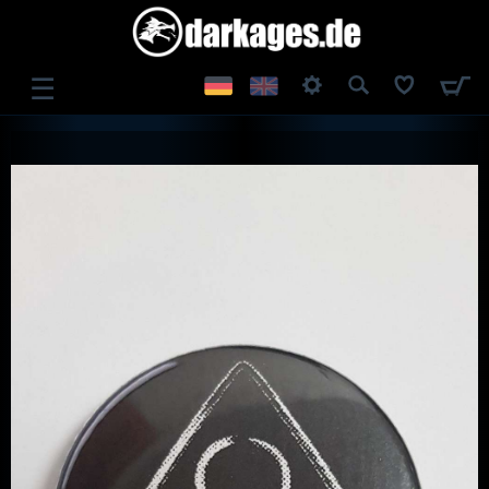
☰
ANMELDEN
REGISTRIEREN