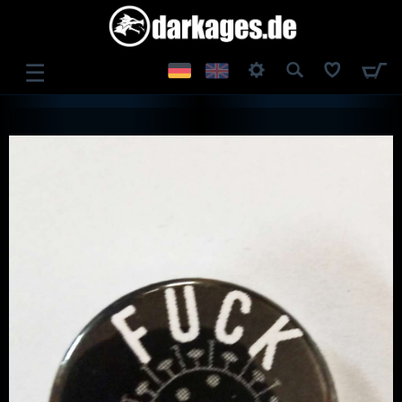
☰
ANMELDEN
REGISTRIEREN