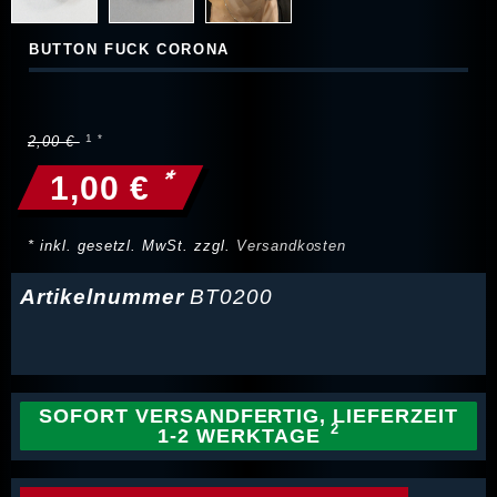
BUTTON FUCK CORONA
2,00 €
*
1,00 €
* inkl. gesetzl. MwSt. zzgl.
Versandkosten
Artikelnummer
BT0200
SOFORT VERSANDFERTIG, LIEFERZEIT
1-2 WERKTAGE