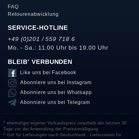
FAQ
Retourenabwicklung
SERVICE-HOTLINE
+49 (0)201 / 559 718 6
Mo. - Sa.: 11.00 Uhr bis 19.00 Uhr
BLEIB' VERBUNDEN
Like uns bei Facebook
Abonniere uns bei Instagram
Abonniere uns bei Whatsapp
Abonniere uns bei Telegram
1
ehemaliger eigener Verkaufspreis innerhalb der letzten 30
Tage vor der Anwendung der Preisermäßigung
2
Gilt für Lieferungen nach Deutschland . Lieferzeiten für