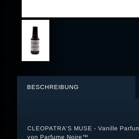
BESCHREIBUNG
CLEOPATRA'S MUSE - Vanille Parfu
von Parfume Noire™