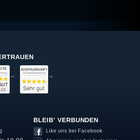
VERTRAUEN
**
**
BLEIB' VERBUNDEN
6
Like uns bei Facebook