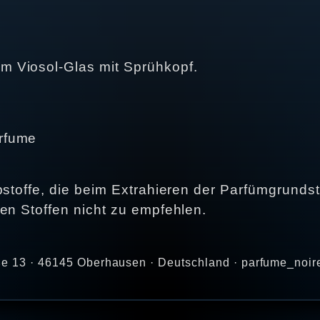
 Viosol-Glas mit Sprühkopf.
arfume
stoffe, die beim Extrahieren der Parfümgrundsto
en Stoffen nicht zu empfehlen.
aße 13 · 46145 Oberhausen · Deutschland · parfume_noir