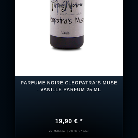
PARFUME NOIRE CLEOPATRA´S MUSE
- VANILLE PARFUM 25 ML
19,90 € *
25
Milliliter
| 796,00 € / Liter