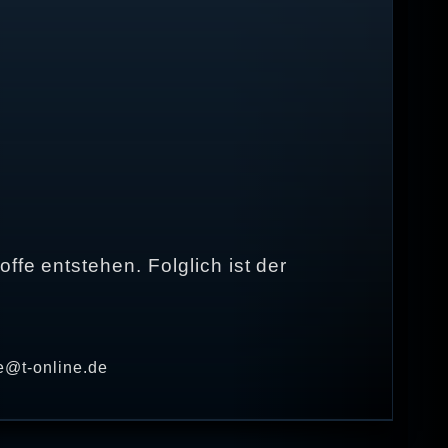
ffe entstehen. Folglich ist der
e@t-online.de