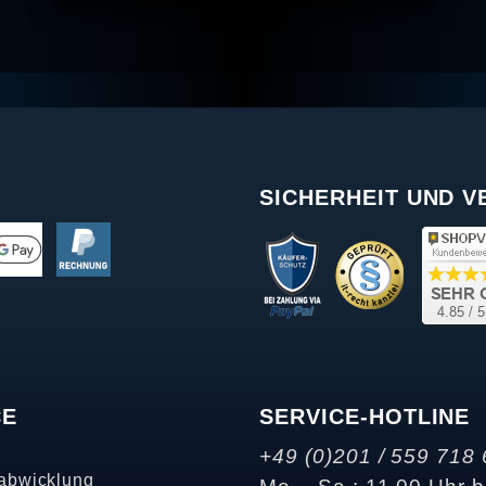
SICHERHEIT UND 
CE
SERVICE-HOTLINE
+49 (0)201 / 559 718 
abwicklung