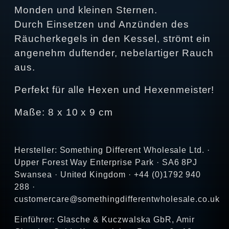
Monden und kleinen Sternen.
Durch Einsetzen und Anzünden des
Räucherkegels in den Kessel, strömt ein
angenehm duftender, nebelartiger Rauch
aus.
Perfekt für alle Hexen und Hexenmeister!
Maße: 8 x 10 x 9 cm
Hersteller: Something Different Wholesale Ltd. ·
Upper Forest Way Enterprise Park · SA6 8PJ
Swansea · United Kingdom · +44 (0)1792 940
288 ·
customercare@somethingdifferentwholesale.co.uk
Einführer: Glasche & Kuczwalska GbR, Amir