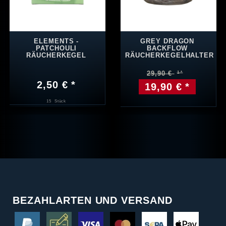
ELEMENTS -
GREY DRAGON
PATCHOULI
BACKFLOW
RÄUCHERKEGEL
RÄUCHERKEGELHALTER
29,90 €
2,50 € *
19,90 € *
15
Stück
BEZAHLARTEN UND VERSAND