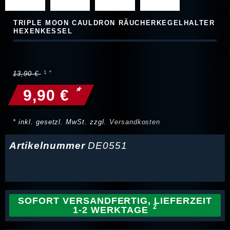
TRIPLE MOON CAULDRON RÄUCHERKEGELHALTER
HEXENKESSEL
13,90 €
*
9,90 €
* inkl. gesetzl. MwSt. zzgl.
Versandkosten
Artikelnummer
DE0551
SOFORT VERSANDFERTIG, LIEFERZEIT
1-2 WERKTAGE