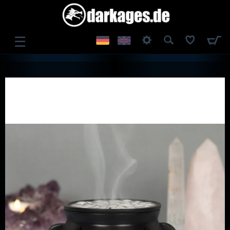
☰
ANMELDEN
REGISTRIEREN