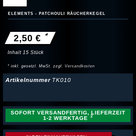
ELEMENTS - PATCHOULI RÄUCHERKEGEL
*
2,50 €
Inhalt
15
Stück
* inkl. gesetzl. MwSt. zzgl.
Versandkosten
Artikelnummer
TK010
SOFORT VERSANDFERTIG, LIEFERZEIT
1-2 WERKTAGE