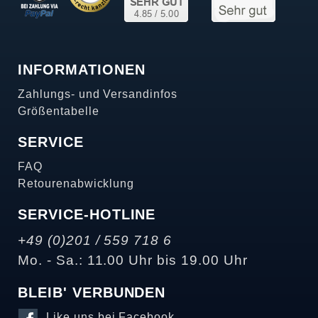
INFORMATIONEN
Zahlungs- und Versandinfos
Größentabelle
SERVICE
FAQ
Retourenabwicklung
SERVICE-HOTLINE
+49 (0)201 / 559 718 6
Mo. - Sa.: 11.00 Uhr bis 19.00 Uhr
BLEIB' VERBUNDEN
Like uns bei Facebook