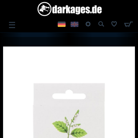
☰
ANMELDEN
REGISTRIEREN