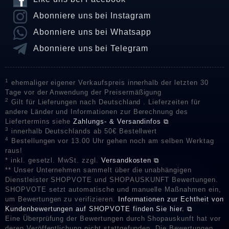
Abonniere uns bei Instagram
Abonniere uns bei Whatsapp
Abonniere uns bei Telegram
1
ehemaliger eigener Verkaufspreis innerhalb der letzten 30
Tage vor der Anwendung der Preisermäßigung
2
Gilt für Lieferungen nach Deutschland . Lieferzeiten für
andere Länder und Informationen zur Berechnung des
Liefertermins siehe
Zahlungs- & Versandinfos ⧉
3
innerhalb Deutschlands ab 50€ Bestellwert
4
Bestellungen vor 13.00 Uhr gehen noch am selben Werktag
raus!
* inkl. gesetzl. MwSt. zzgl.
Versandkosten ⧉
** Unser Unternehmen sammelt über die unabhängigen
Dienstleister SHOPVOTE und SHOPAUSKUNFT Bewertungen.
SHOPVOTE setzt automatische und manuelle Maßnahmen ein,
um Bewertungen zu verifizieren.
Informationen zur Echtheit von
Kundenbewertungen auf SHOPVOTE finden Sie hier. ⧉
Eine Überprüfung der Bewertungen durch Shopauskunft hat vor
deren Veröffentlichung nicht stattgefunden. Die Bewertungen