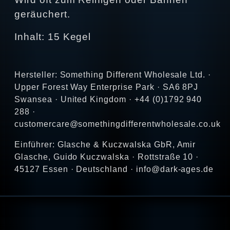
geräuchert.
Inhalt: 15 Kegel
Hersteller: Something Different Wholesale Ltd. ·
Upper Forest Way Enterprise Park · SA6 8PJ
Swansea · United Kingdom · +44 (0)1792 940
288 ·
customercare@somethingdifferentwholesale.co.uk
Einführer: Glasche & Kuczwalska GbR, Amir
Glasche, Guido Kuczwalska · Rottstraße 10 ·
45127 Essen · Deutschland · info@dark-ages.de