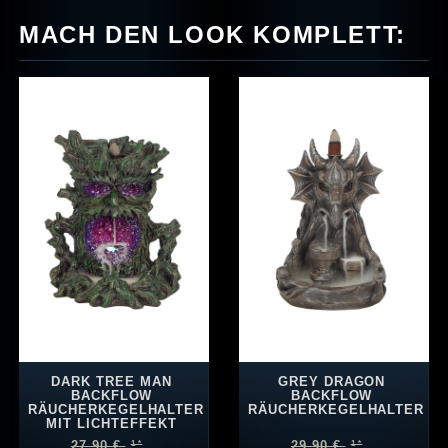
MACH DEN LOOK KOMPLETT:
DARK TREE MAN
GREY DRAGON
BACKFLOW
BACKFLOW
RÄUCHERKEGELHALTER
RÄUCHERKEGELHALTER
MIT LICHTEFFEKT
27,90 €
29,90 €