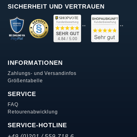
SICHERHEIT UND VERTRAUEN
**
**
INFORMATIONEN
Zahlungs- und Versandinfos
Größentabelle
SERVICE
FAQ
Retourenabwicklung
SERVICE-HOTLINE
+49 (0)201 / 559 718 6