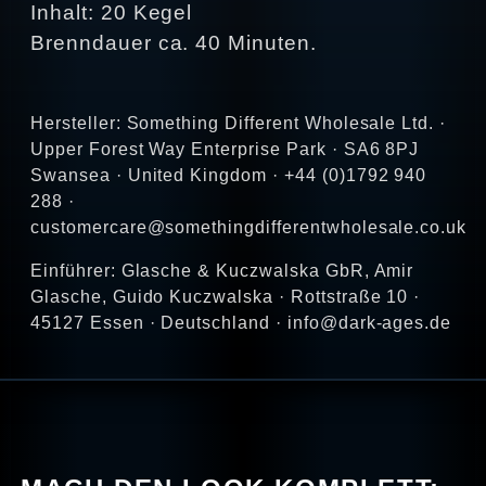
Inhalt: 20 Kegel
Brenndauer ca. 40 Minuten.
Hersteller: Something Different Wholesale Ltd. ·
Upper Forest Way Enterprise Park · SA6 8PJ
Swansea · United Kingdom · +44 (0)1792 940
288 ·
customercare@somethingdifferentwholesale.co.uk
Einführer: Glasche & Kuczwalska GbR, Amir
Glasche, Guido Kuczwalska · Rottstraße 10 ·
45127 Essen · Deutschland · info@dark-ages.de