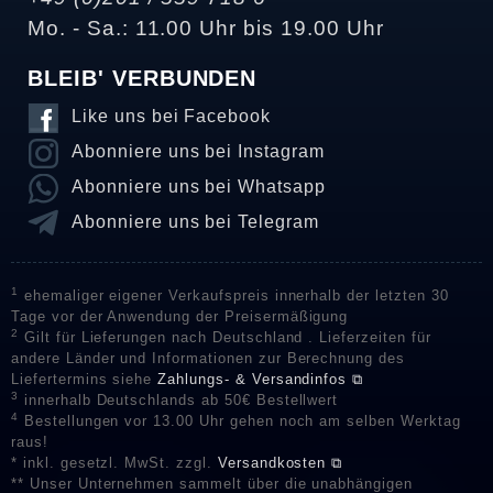
Mo. - Sa.: 11.00 Uhr bis 19.00 Uhr
BLEIB' VERBUNDEN
Like uns bei Facebook
Abonniere uns bei Instagram
Abonniere uns bei Whatsapp
Abonniere uns bei Telegram
1
ehemaliger eigener Verkaufspreis innerhalb der letzten 30
Tage vor der Anwendung der Preisermäßigung
2
Gilt für Lieferungen nach Deutschland . Lieferzeiten für
andere Länder und Informationen zur Berechnung des
Liefertermins siehe
Zahlungs- & Versandinfos ⧉
3
innerhalb Deutschlands ab 50€ Bestellwert
4
Bestellungen vor 13.00 Uhr gehen noch am selben Werktag
raus!
* inkl. gesetzl. MwSt. zzgl.
Versandkosten ⧉
** Unser Unternehmen sammelt über die unabhängigen