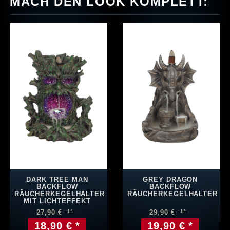
MACH DEN LOOK KOMPLETT:
DARK TREE MAN
GREY DRAGON
BACKFLOW
BACKFLOW
RÄUCHERKEGELHALTER
RÄUCHERKEGELHALTER
MIT LICHTEFFEKT
27,90 €
29,90 €
18,90 € *
19,90 € *