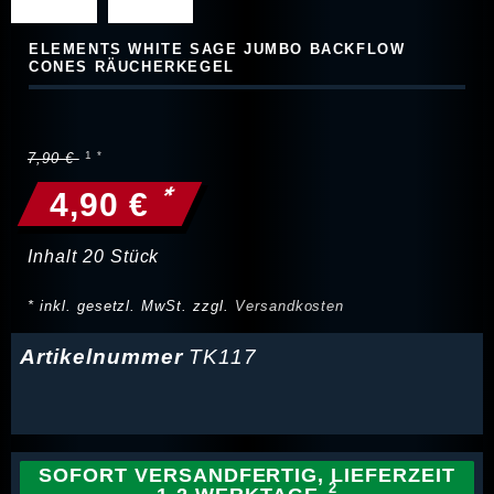
ELEMENTS WHITE SAGE JUMBO BACKFLOW
CONES RÄUCHERKEGEL
7,90 €
*
4,90 €
Inhalt
20
Stück
* inkl. gesetzl. MwSt. zzgl.
Versandkosten
Artikelnummer
TK117
SOFORT VERSANDFERTIG, LIEFERZEIT