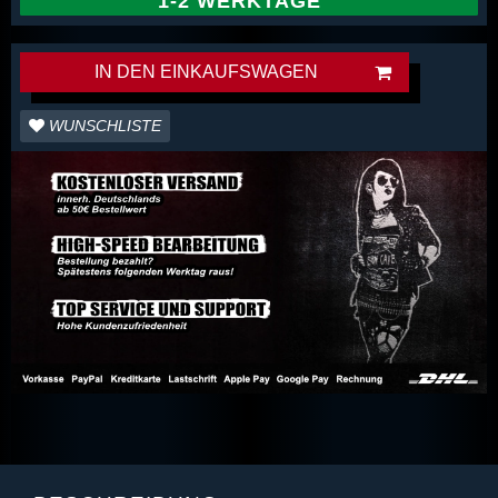
1-2 WERKTAGE
IN DEN EINKAUFSWAGEN
WUNSCHLISTE