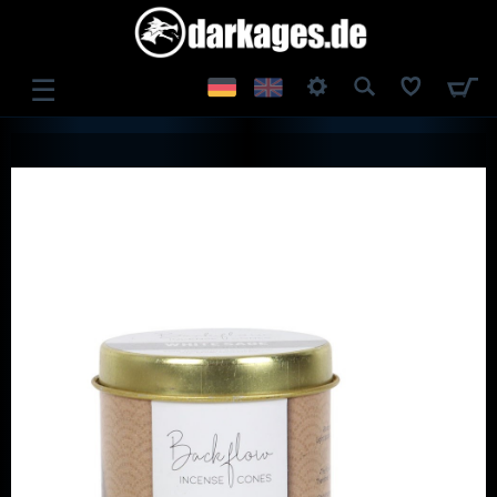
☰
ANMELDEN
REGISTRIEREN