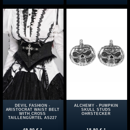
DEVIL FASHION -
ALCHEMY - PUMPKIN
ARISTOCRAT WAIST BELT
SKULL STUDS
WITH CROSS
OHRSTECKER
TAILLENGÜRTEL AS227
49,90 € *
18,90 € *