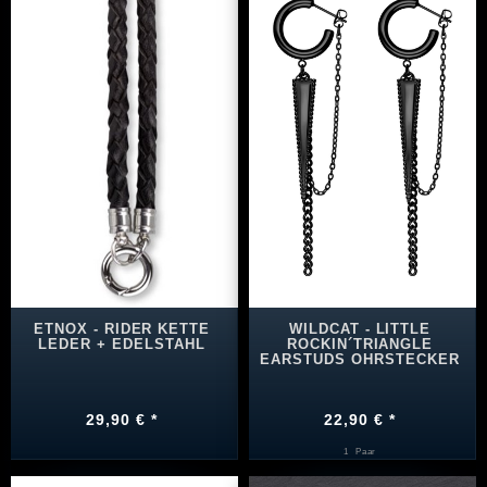
ETNOX - RIDER KETTE
WILDCAT - LITTLE
LEDER + EDELSTAHL
ROCKIN´TRIANGLE
EARSTUDS OHRSTECKER
29,90 € *
22,90 € *
1
Paar