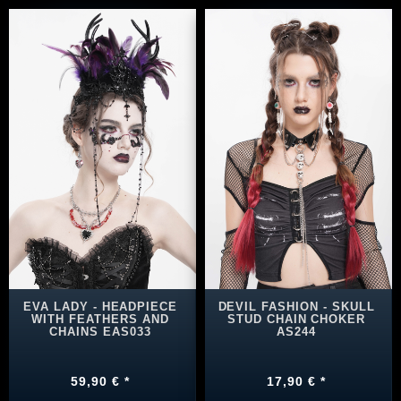
EVA LADY - HEADPIECE
DEVIL FASHION - SKULL
WITH FEATHERS AND
STUD CHAIN CHOKER
CHAINS EAS033
AS244
59,90 € *
17,90 € *