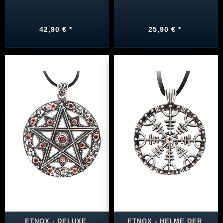
42,90 € *
25,90 € *
ETNOX - DELUXE
ETNOX - HELME DER