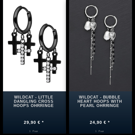
WILDCAT - LITTLE
WILDCAT - BUBBLE
DANGLING CROSS
HEART HOOPS WITH
HOOPS OHRRINGE
PEARL OHRRINGE
29,90 € *
24,90 € *
1
Paar
1
Paar