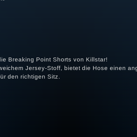
 die Breaking Point Shorts von Killstar!
weichem Jersey-Stoff, bietet die Hose einen a
r den richtigen Sitz.