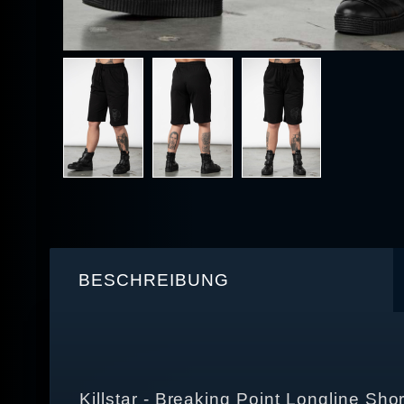
BESCHREIBUNG
Killstar - Breaking Point Longline Shor