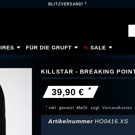
4
BLITZVERSAND!
IRES
FÜR DIE GRUFT
SALE
KILLSTAR - BREAKING POI
*
39,90 €
* inkl. gesetzl. MwSt. zzgl.
Versandkosten
Artikelnummer
HO0416.XS