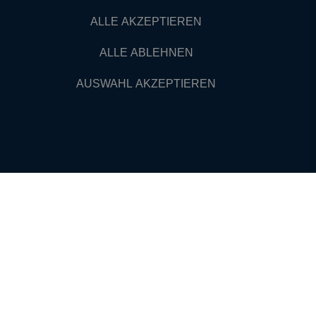
ALLE AKZEPTIEREN
ALLE ABLEHNEN
AUSWAHL AKZEPTIEREN
VERTRAUEN
**
**