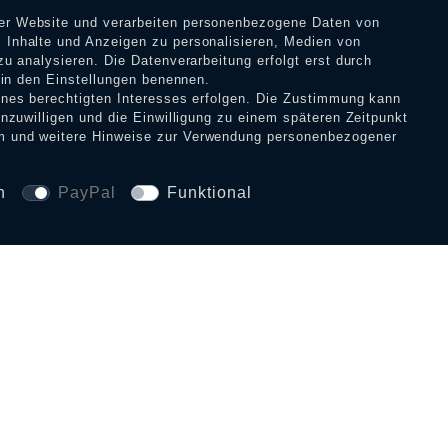
rer Website und verarbeiten personenbezogene Daten von
 Inhalte und Anzeigen zu personalisieren, Medien von
zu analysieren. Die Datenverarbeitung erfolgt erst durch
39,90 € *
r in den Einstellungen benennen.
eines berechtigten Interesses erfolgen. Die Zustimmung kann
inzuwilligen und die Einwilligung zu einem späteren Zeitpunkt
m
und weitere Hinweise zur Verwendung personenbezogener
n
PayPal
Funktional
SICHERHEIT UND 