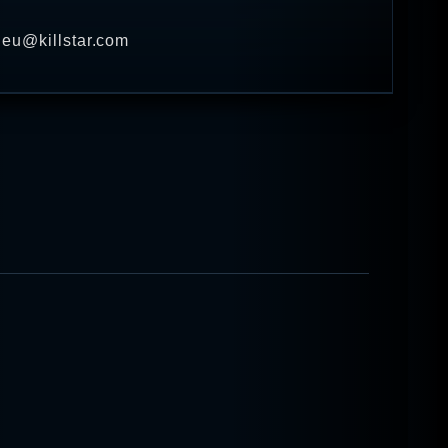
· eu@killstar.com