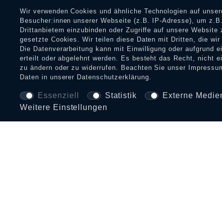
Wir verwenden Cookies und ähnliche Technologien auf unse
Besucher:innen unserer Webseite (z.B. IP-Adresse), um z.B.
Drittanbietern einzubinden oder Zugriffe auf unsere Website 
gesetzte Cookies. Wir teilen diese Daten mit Dritten, die wi
Die Datenverarbeitung kann mit Einwilligung oder aufgrund 
erteilt oder abgelehnt werden. Es besteht das Recht, nicht e
zu ändern oder zu widerrufen. Beachten Sie unser
Impressu
Daten in unserer
Daten­schutz­erklärung
.
Essenziell
Statistik
Externe Medie
Weitere Einstellungen
BEZAHLARTEN UND VERSAND