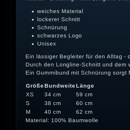
weiches Material
lockerer Schnitt
Schnürung
schwarzes Logo
Unisex
Ein lässiger Begleiter für den Alltag -
Durch den Longline-Schnitt und dem 
Ein Gummibund mit Schnürung sorgt fü
Größe
Bundweite
Länge
XS
34 cm
59 cm
S
38 cm
60 cm
M
40 cm
62 cm
Material: 100% Baumwolle