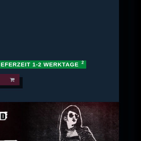
IEFERZEIT 1-2 WERKTAGE