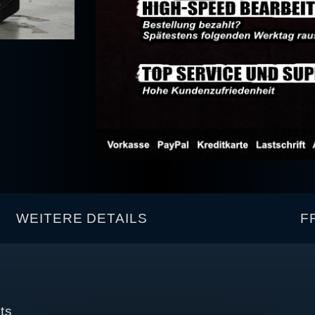
WEITERE DETAILS
F
ts