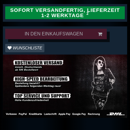
SOFORT VERSANDFERTIG, LIEFERZEIT
1-2 WERKTAGE
IN DEN EINKAUFSWAGEN
WUNSCHLISTE