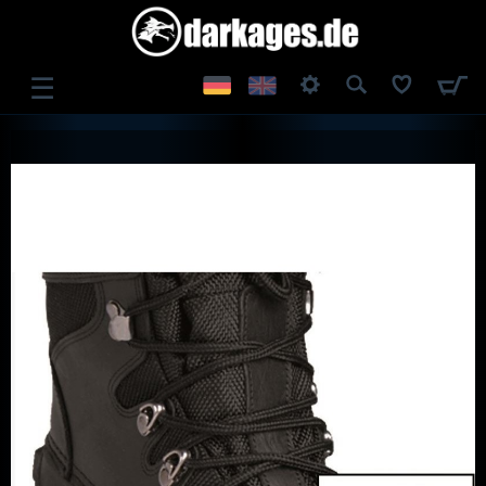
☰
ANMELDEN
REGISTRIEREN