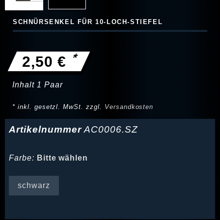
SCHNÜRSENKEL FÜR 10-LOCH-STIEFEL
*
2,50 €
Inhalt
1
Paar
* inkl. gesetzl. MwSt. zzgl.
Versandkosten
Artikelnummer
AC0006.SZ
Farbe:
Bitte wählen
schwarz